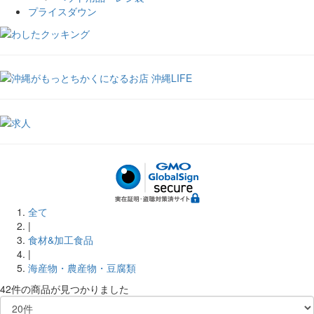
プライスダウン
全て
|
食材&加工食品
|
海産物・農産物・豆腐類
42件
の商品が見つかりました