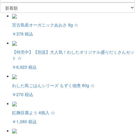
宮古島産オーガニックあおさ 8g ☆
￥378
税込
【特売中】【別送】大人気！わしたオリジナル盛りだくさんセッ
ト ☆
￥6,923
税込
わした島ごはんシリーズ もずく佃煮 80g ☆
￥270
税込
紅麹豆腐よう 4個入 ☆
￥1,080
税込