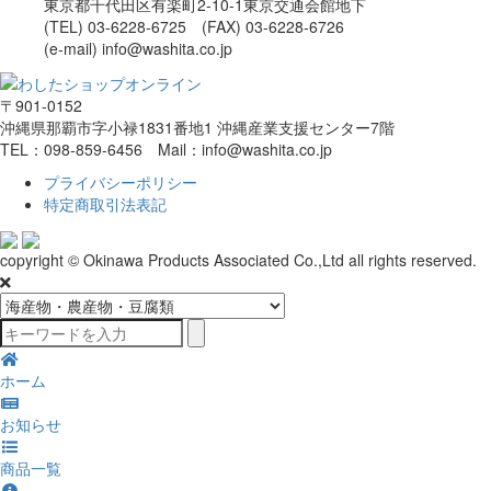
東京都千代田区有楽町2-10-1東京交通会館地下
(TEL) 03-6228-6725 (FAX) 03-6228-6726
(e-mail) info@washita.co.jp
〒901-0152
沖縄県那覇市字小禄1831番地1 沖縄産業支援センター7階
TEL：098-859-6456 Mail：info@washita.co.jp
プライバシーポリシー
特定商取引法表記
copyright © Okinawa Products Associated Co.,Ltd all rights reserved.
ホーム
お知らせ
商品一覧