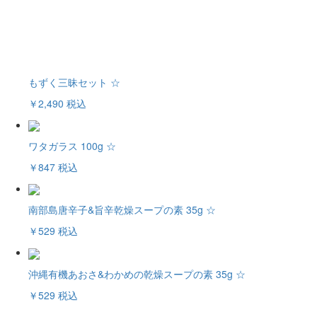
もずく三昧セット ☆
￥2,490
税込
ワタガラス 100g ☆
￥847
税込
南部島唐辛子&旨辛乾燥スープの素 35g ☆
￥529
税込
沖縄有機あおさ&わかめの乾燥スープの素 35g ☆
￥529
税込