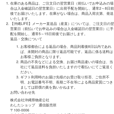
在庫のある商品は、ご注文日の翌営業日（前払いでお申込みの場
合は入金確認日の翌営業日）に出荷手配を開始し、通常2～8日前
後でお届けいたします。在庫がない場合は、商品入荷次第、発送
いたします。
【沖縄LIFE】メーカー直送品（産直）については、ご注文日の翌
営業日（前払いでお申込みの場合は入金確認日の翌営業日）に手
配を開始し、通常5～15日前後でお届けします。
返品・交換について
お客様都合による返品の場合、商品到着後8日以内であれ
ば、未開封の商品に限り返品可能です。返品に係る送料は
お客様ご負担となります。
商品の不良などによる交換、お届け商品違いの場合は、当
社にて返品送料を負担いたしますので着払いにてご返送く
ださい。
ギフト利用時のお届け先様のお受け取り拒否、ご住所不
明、お電話番号不明、長期ご不在等による商品変質につき
ましては賠償の責を負いかねます。
お問い合わせ先
株式会社沖縄県物産公社
わしたショップ 通信販売班
〒100-0006