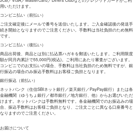
用いただけます。
コンビニ払い（前払い）
ご注文確定後にメールで番号を送信いたします。ご入金確認後の発送手
続き開始となりますのでご注意ください。手数料は当社負担のため無料
です。
コンビニ払い（後払い）
商品出荷後、商品とは別に払込票ハガキを郵送いたします。ご利用限度
額が同月内累計で55,000円(税込)。ご利用にあたり審査がございます。
コンビニでのお支払いの場合、手数料は当社負担のため無料ですが、銀
行振込の場合のみ振込手数料はお客様ご負担となります。
銀行振込（前払い）
ネットバンク（住信SBIネット銀行／楽天銀行／PayPay銀行）または各
金融機関（ゆうちょ銀行／都市銀行／地方銀行、他）からお選びいただ
けます。ネットバンクは手数料無料です。各金融機関でのお振込みの場
合、振込手数料はお客様ご負担となり、ご注文ごとに異なる口座番号と
なりますのでご注意ください。
お届けについて