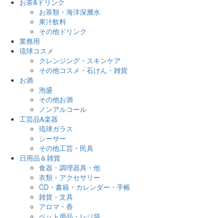
お茶&ドリンク
お茶類・海洋深層水
果汁飲料
その他ドリンク
業務用
琉球コスメ
クレンジング・スキンケア
その他コスメ・石けん・雑貨
お酒
泡盛
その他お酒
ノンアルコール
工芸品&楽器
琉球ガラス
シーサー
その他工芸・民具
日用品＆雑貨
食器・調理器具・他
衣類・アクセサリー
CD・書籍・カレンダー・手帳
雑貨・文具
アロマ・香
ペット用品・レジ袋