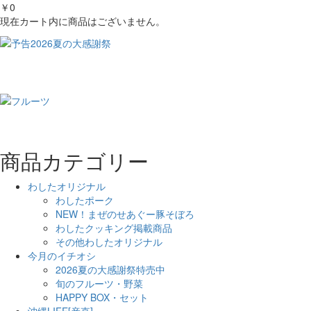
￥0
現在カート内に商品はございません。
商品カテゴリー
わしたオリジナル
わしたポーク
NEW！まぜのせあぐー豚そぼろ
わしたクッキング掲載商品
その他わしたオリジナル
今月のイチオシ
2026夏の大感謝祭特売中
旬のフルーツ・野菜
HAPPY BOX・セット
沖縄LIFE[産直]