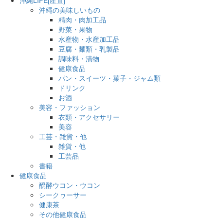
沖縄の美味しいもの
精肉・肉加工品
野菜・果物
水産物・水産加工品
豆腐・麺類・乳製品
調味料・漬物
健康食品
パン・スイーツ・菓子・ジャム類
ドリンク
お酒
美容・ファッション
衣類・アクセサリー
美容
工芸・雑貨・他
雑貨・他
工芸品
書籍
健康食品
醗酵ウコン・ウコン
シークヮーサー
健康茶
その他健康食品