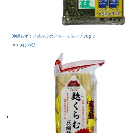
沖縄もずくと芽かぶのとろーりスープ 70g ☆
￥1,045
税込