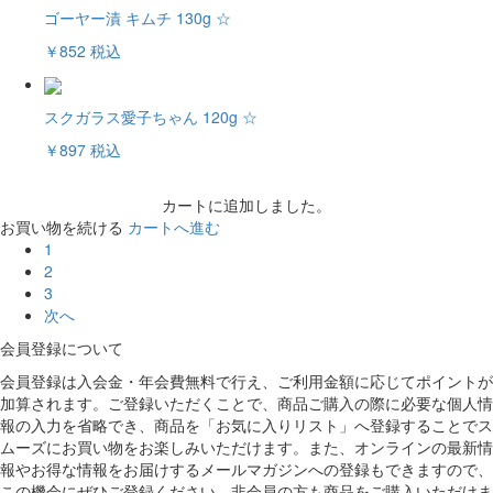
ゴーヤー漬 キムチ 130g ☆
￥852
税込
スクガラス愛子ちゃん 120g ☆
￥897
税込
カートに追加しました。
お買い物を続ける
カートへ進む
1
2
3
次へ
会員登録について
会員登録は入会金・年会費無料で行え、ご利用金額に応じてポイントが
加算されます。ご登録いただくことで、商品ご購入の際に必要な個人情
報の入力を省略でき、商品を「お気に入りリスト」へ登録することでス
ムーズにお買い物をお楽しみいただけます。また、オンラインの最新情
報やお得な情報をお届けするメールマガジンへの登録もできますので、
この機会にぜひご登録ください。非会員の方も商品をご購入いただけま