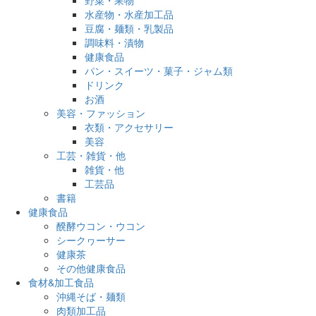
水産物・水産加工品
豆腐・麺類・乳製品
調味料・漬物
健康食品
パン・スイーツ・菓子・ジャム類
ドリンク
お酒
美容・ファッション
衣類・アクセサリー
美容
工芸・雑貨・他
雑貨・他
工芸品
書籍
健康食品
醗酵ウコン・ウコン
シークヮーサー
健康茶
その他健康食品
食材&加工食品
沖縄そば・麺類
肉類加工品