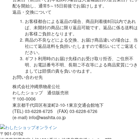
配を開始し、通常5～15日前後でお届けします。
返品・交換について
お客様都合による返品の場合、商品到着後8日以内であれ
ば、未開封の商品に限り返品可能です。返品に係る送料は
お客様ご負担となります。
商品の不良などによる交換、お届け商品違いの場合は、当
社にて返品送料を負担いたしますので着払いにてご返送く
ださい。
ギフト利用時のお届け先様のお受け取り拒否、ご住所不
明、お電話番号不明、長期ご不在等による商品変質につき
ましては賠償の責を負いかねます。
お問い合わせ先
株式会社沖縄県物産公社
わしたショップ 通信販売班
〒100-0006
東京都千代田区有楽町2-10-1東京交通会館地下
(TEL) 03-6228-6725 (FAX) 03-6228-6726
(e-mail) info@washita.co.jp
〒901-0152