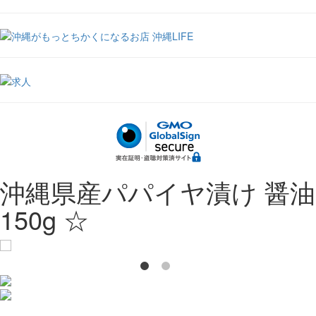
沖縄県産パパイヤ漬け 醤油
150g ☆