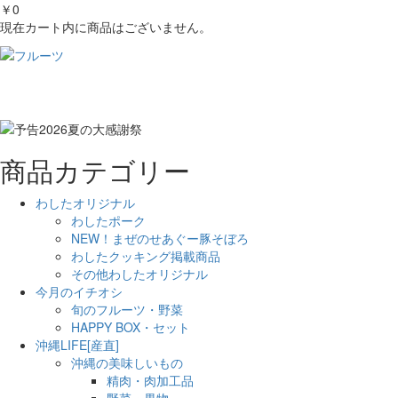
￥0
現在カート内に商品はございません。
商品カテゴリー
わしたオリジナル
わしたポーク
NEW！まぜのせあぐー豚そぼろ
わしたクッキング掲載商品
その他わしたオリジナル
今月のイチオシ
旬のフルーツ・野菜
HAPPY BOX・セット
沖縄LIFE[産直]
沖縄の美味しいもの
精肉・肉加工品
野菜・果物