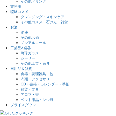
その他ドリンク
業務用
琉球コスメ
クレンジング・スキンケア
その他コスメ・石けん・雑貨
お酒
泡盛
その他お酒
ノンアルコール
工芸品&楽器
琉球ガラス
シーサー
その他工芸・民具
日用品＆雑貨
食器・調理器具・他
衣類・アクセサリー
CD・書籍・カレンダー・手帳
雑貨・文具
アロマ・香
ペット用品・レジ袋
プライスダウン