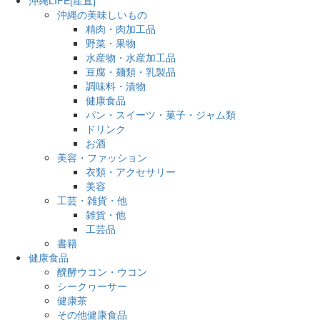
沖縄の美味しいもの
精肉・肉加工品
野菜・果物
水産物・水産加工品
豆腐・麺類・乳製品
調味料・漬物
健康食品
パン・スイーツ・菓子・ジャム類
ドリンク
お酒
美容・ファッション
衣類・アクセサリー
美容
工芸・雑貨・他
雑貨・他
工芸品
書籍
健康食品
醗酵ウコン・ウコン
シークヮーサー
健康茶
その他健康食品