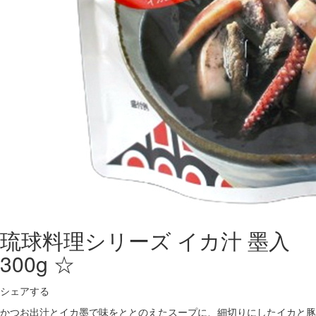
琉球料理シリーズ イカ汁 墨入
300g ☆
シェアする
かつお出汁とイカ墨で味をととのえたスープに、細切りにしたイカと豚