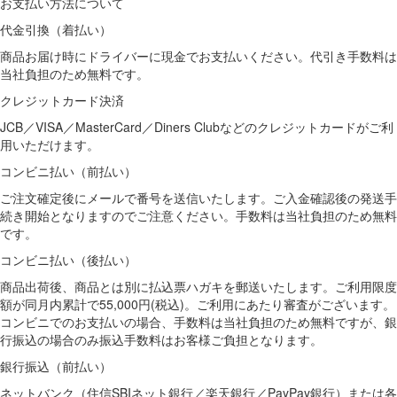
お支払い方法について
代金引換（着払い）
商品お届け時にドライバーに現金でお支払いください。代引き手数料は
当社負担のため無料です。
クレジットカード決済
JCB／VISA／MasterCard／Diners Clubなどのクレジットカードがご利
用いただけます。
コンビニ払い（前払い）
ご注文確定後にメールで番号を送信いたします。ご入金確認後の発送手
続き開始となりますのでご注意ください。手数料は当社負担のため無料
です。
コンビニ払い（後払い）
商品出荷後、商品とは別に払込票ハガキを郵送いたします。ご利用限度
額が同月内累計で55,000円(税込)。ご利用にあたり審査がございます。
コンビニでのお支払いの場合、手数料は当社負担のため無料ですが、銀
行振込の場合のみ振込手数料はお客様ご負担となります。
銀行振込（前払い）
ネットバンク（住信SBIネット銀行／楽天銀行／PayPay銀行）または各