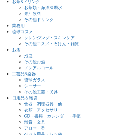
お茶&ドリンク
お茶類・海洋深層水
果汁飲料
その他ドリンク
業務用
琉球コスメ
クレンジング・スキンケア
その他コスメ・石けん・雑貨
お酒
泡盛
その他お酒
ノンアルコール
工芸品&楽器
琉球ガラス
シーサー
その他工芸・民具
日用品＆雑貨
食器・調理器具・他
衣類・アクセサリー
CD・書籍・カレンダー・手帳
雑貨・文具
アロマ・香
ペット用品・レジ袋