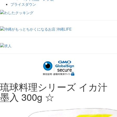
プライスダウン
琉球料理シリーズ イカ汁
墨入 300g ☆