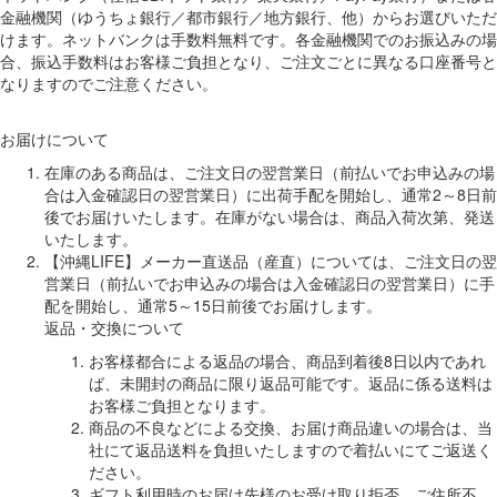
金融機関（ゆうちょ銀行／都市銀行／地方銀行、他）からお選びいただ
けます。ネットバンクは手数料無料です。各金融機関でのお振込みの場
合、振込手数料はお客様ご負担となり、ご注文ごとに異なる口座番号と
なりますのでご注意ください。
お届けについて
在庫のある商品は、ご注文日の翌営業日（前払いでお申込みの場
合は入金確認日の翌営業日）に出荷手配を開始し、通常2～8日前
後でお届けいたします。在庫がない場合は、商品入荷次第、発送
いたします。
【沖縄LIFE】メーカー直送品（産直）については、ご注文日の翌
営業日（前払いでお申込みの場合は入金確認日の翌営業日）に手
配を開始し、通常5～15日前後でお届けします。
返品・交換について
お客様都合による返品の場合、商品到着後8日以内であれ
ば、未開封の商品に限り返品可能です。返品に係る送料は
お客様ご負担となります。
商品の不良などによる交換、お届け商品違いの場合は、当
社にて返品送料を負担いたしますので着払いにてご返送く
ださい。
ギフト利用時のお届け先様のお受け取り拒否、ご住所不