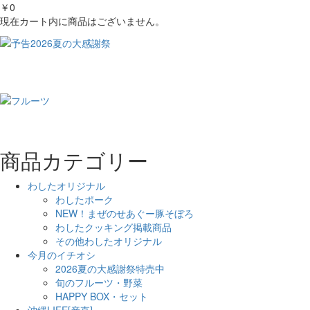
￥0
現在カート内に商品はございません。
商品カテゴリー
わしたオリジナル
わしたポーク
NEW！まぜのせあぐー豚そぼろ
わしたクッキング掲載商品
その他わしたオリジナル
今月のイチオシ
2026夏の大感謝祭特売中
旬のフルーツ・野菜
HAPPY BOX・セット
沖縄LIFE[産直]