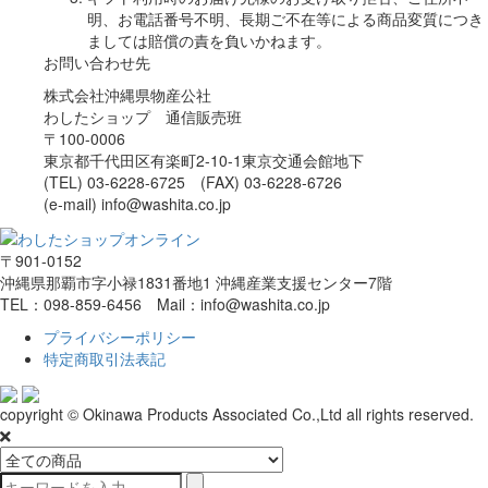
明、お電話番号不明、長期ご不在等による商品変質につき
ましては賠償の責を負いかねます。
お問い合わせ先
株式会社沖縄県物産公社
わしたショップ 通信販売班
〒100-0006
東京都千代田区有楽町2-10-1東京交通会館地下
(TEL) 03-6228-6725 (FAX) 03-6228-6726
(e-mail) info@washita.co.jp
〒901-0152
沖縄県那覇市字小禄1831番地1 沖縄産業支援センター7階
TEL：098-859-6456 Mail：info@washita.co.jp
プライバシーポリシー
特定商取引法表記
copyright © Okinawa Products Associated Co.,Ltd all rights reserved.