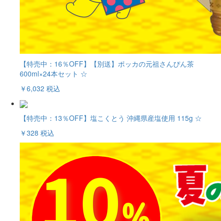
【特売中：16％OFF】【別送】ポッカの元祖さんぴん茶
600ml×24本セット ☆
￥6,032
税込
【特売中：13％OFF】塩こくとう 沖縄県産塩使用 115g ☆
￥328
税込