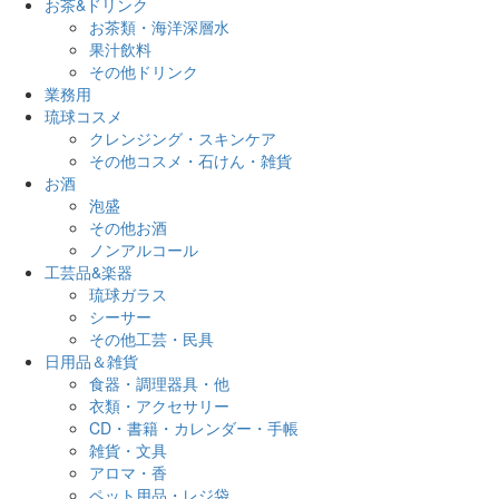
お茶&ドリンク
お茶類・海洋深層水
果汁飲料
その他ドリンク
業務用
琉球コスメ
クレンジング・スキンケア
その他コスメ・石けん・雑貨
お酒
泡盛
その他お酒
ノンアルコール
工芸品&楽器
琉球ガラス
シーサー
その他工芸・民具
日用品＆雑貨
食器・調理器具・他
衣類・アクセサリー
CD・書籍・カレンダー・手帳
雑貨・文具
アロマ・香
ペット用品・レジ袋