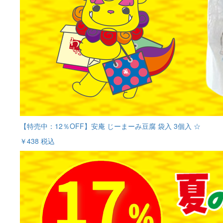
【特売中：12％OFF】安庵 じーまーみ豆腐 袋入 3個入 ☆
￥438
税込