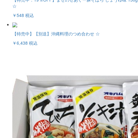
☆
￥548
税込
【特売中】【別送】沖縄料理のつめ合わせ ☆
￥6,438
税込