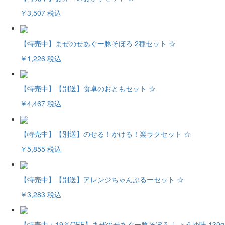
￥3,507
税込
【特売中】まぜのせあぐー豚そぼろ 2種セット ☆
￥1,226
税込
【特売中】【別送】食卓のおともセット ☆
￥4,467
税込
【特売中】【別送】のせる！かける！楽ラクセット ☆
￥5,855
税込
【特売中】【別送】アレンジちゃんぷるーセット ☆
￥3,283
税込
【特売中：19％OFF】まぜのせあぐー豚そぼろ しょうゆ味 130g