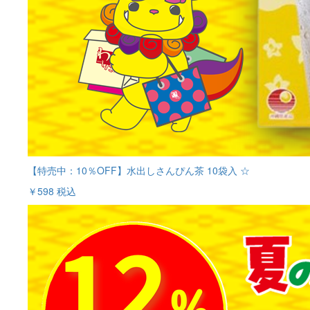
【特売中：10％OFF】水出しさんぴん茶 10袋入 ☆
￥598
税込