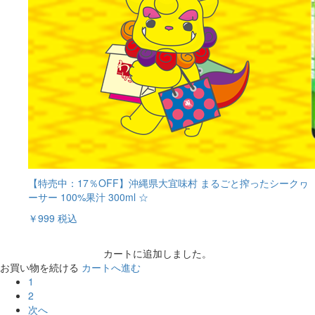
【特売中：17％OFF】沖縄県大宜味村 まるごと搾ったシークヮ
ーサー 100%果汁 300ml ☆
￥999
税込
カートに追加しました。
お買い物を続ける
カートへ進む
1
2
次へ