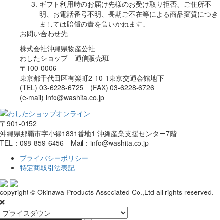
ギフト利用時のお届け先様のお受け取り拒否、ご住所不
明、お電話番号不明、長期ご不在等による商品変質につき
ましては賠償の責を負いかねます。
お問い合わせ先
株式会社沖縄県物産公社
わしたショップ 通信販売班
〒100-0006
東京都千代田区有楽町2-10-1東京交通会館地下
(TEL) 03-6228-6725 (FAX) 03-6228-6726
(e-mail) info@washita.co.jp
〒901-0152
沖縄県那覇市字小禄1831番地1 沖縄産業支援センター7階
TEL：098-859-6456 Mail：info@washita.co.jp
プライバシーポリシー
特定商取引法表記
copyright © Okinawa Products Associated Co.,Ltd all rights reserved.