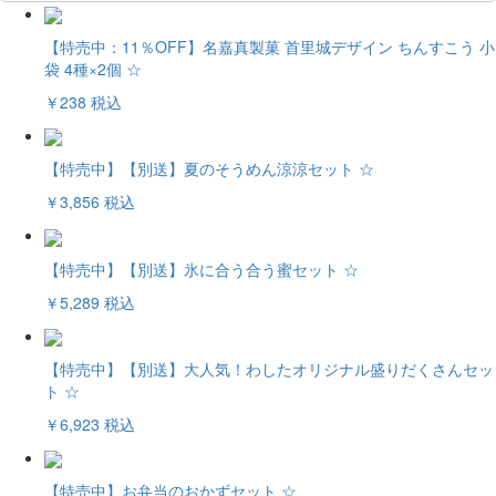
【特売中：11％OFF】名嘉真製菓 首里城デザイン ちんすこう 小
袋 4種×2個 ☆
￥238
税込
【特売中】【別送】夏のそうめん涼涼セット ☆
￥3,856
税込
【特売中】【別送】氷に合う合う蜜セット ☆
￥5,289
税込
【特売中】【別送】大人気！わしたオリジナル盛りだくさんセッ
ト ☆
￥6,923
税込
【特売中】お弁当のおかずセット ☆