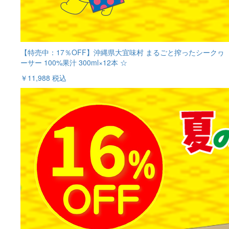
【特売中：17％OFF】沖縄県大宜味村 まるごと搾ったシークヮ
ーサー 100%果汁 300ml×12本 ☆
￥11,988
税込