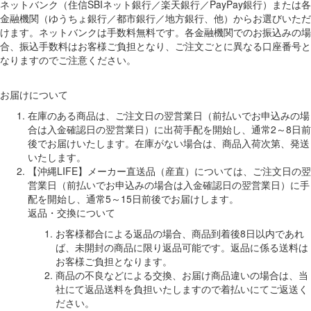
ネットバンク（住信SBIネット銀行／楽天銀行／PayPay銀行）または各
金融機関（ゆうちょ銀行／都市銀行／地方銀行、他）からお選びいただ
けます。ネットバンクは手数料無料です。各金融機関でのお振込みの場
合、振込手数料はお客様ご負担となり、ご注文ごとに異なる口座番号と
なりますのでご注意ください。
お届けについて
在庫のある商品は、ご注文日の翌営業日（前払いでお申込みの場
合は入金確認日の翌営業日）に出荷手配を開始し、通常2～8日前
後でお届けいたします。在庫がない場合は、商品入荷次第、発送
いたします。
【沖縄LIFE】メーカー直送品（産直）については、ご注文日の翌
営業日（前払いでお申込みの場合は入金確認日の翌営業日）に手
配を開始し、通常5～15日前後でお届けします。
返品・交換について
お客様都合による返品の場合、商品到着後8日以内であれ
ば、未開封の商品に限り返品可能です。返品に係る送料は
お客様ご負担となります。
商品の不良などによる交換、お届け商品違いの場合は、当
社にて返品送料を負担いたしますので着払いにてご返送く
ださい。