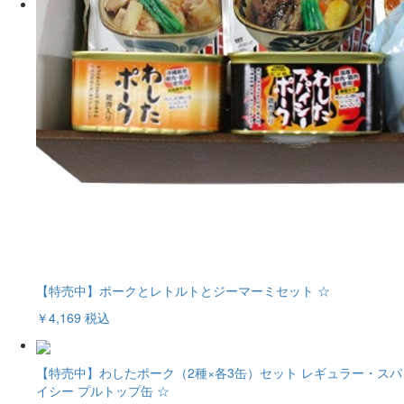
【特売中】ポークとレトルトとジーマーミセット ☆
￥4,169
税込
【特売中】わしたポーク（2種×各3缶）セット レギュラー・スパ
イシー プルトップ缶 ☆