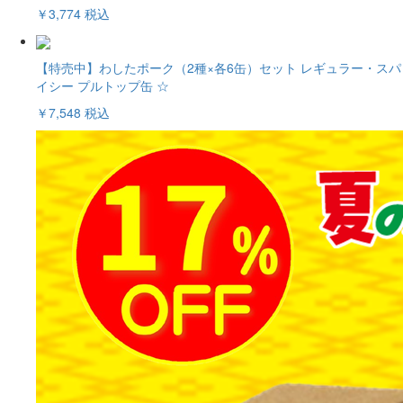
￥3,774
税込
【特売中】わしたポーク（2種×各6缶）セット レギュラー・スパ
イシー プルトップ缶 ☆
￥7,548
税込