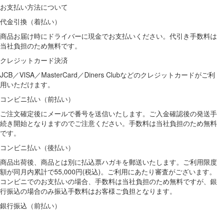
お支払い方法について
代金引換（着払い）
商品お届け時にドライバーに現金でお支払いください。代引き手数料は
当社負担のため無料です。
クレジットカード決済
JCB／VISA／MasterCard／Diners Clubなどのクレジットカードがご利
用いただけます。
コンビニ払い（前払い）
ご注文確定後にメールで番号を送信いたします。ご入金確認後の発送手
続き開始となりますのでご注意ください。手数料は当社負担のため無料
です。
コンビニ払い（後払い）
商品出荷後、商品とは別に払込票ハガキを郵送いたします。ご利用限度
額が同月内累計で55,000円(税込)。ご利用にあたり審査がございます。
コンビニでのお支払いの場合、手数料は当社負担のため無料ですが、銀
行振込の場合のみ振込手数料はお客様ご負担となります。
銀行振込（前払い）