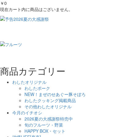
￥0
現在カート内に商品はございません。
商品カテゴリー
わしたオリジナル
わしたポーク
NEW！まぜのせあぐー豚そぼろ
わしたクッキング掲載商品
その他わしたオリジナル
今月のイチオシ
2026夏の大感謝祭特売中
旬のフルーツ・野菜
HAPPY BOX・セット
沖縄LIFE[産直]