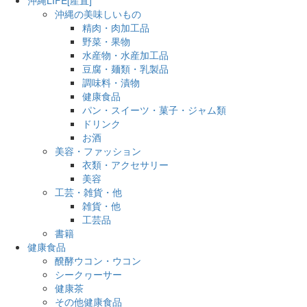
沖縄の美味しいもの
精肉・肉加工品
野菜・果物
水産物・水産加工品
豆腐・麺類・乳製品
調味料・漬物
健康食品
パン・スイーツ・菓子・ジャム類
ドリンク
お酒
美容・ファッション
衣類・アクセサリー
美容
工芸・雑貨・他
雑貨・他
工芸品
書籍
健康食品
醗酵ウコン・ウコン
シークヮーサー
健康茶
その他健康食品