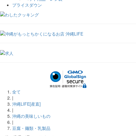
プライスダウン
全て
|
沖縄LIFE[産直]
|
沖縄の美味しいもの
|
豆腐・麺類・乳製品