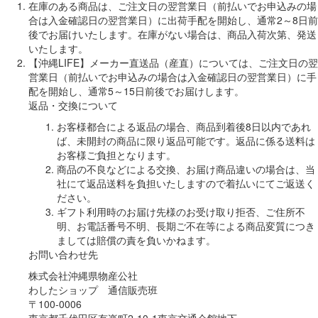
在庫のある商品は、ご注文日の翌営業日（前払いでお申込みの場
合は入金確認日の翌営業日）に出荷手配を開始し、通常2～8日前
後でお届けいたします。在庫がない場合は、商品入荷次第、発送
いたします。
【沖縄LIFE】メーカー直送品（産直）については、ご注文日の翌
営業日（前払いでお申込みの場合は入金確認日の翌営業日）に手
配を開始し、通常5～15日前後でお届けします。
返品・交換について
お客様都合による返品の場合、商品到着後8日以内であれ
ば、未開封の商品に限り返品可能です。返品に係る送料は
お客様ご負担となります。
商品の不良などによる交換、お届け商品違いの場合は、当
社にて返品送料を負担いたしますので着払いにてご返送く
ださい。
ギフト利用時のお届け先様のお受け取り拒否、ご住所不
明、お電話番号不明、長期ご不在等による商品変質につき
ましては賠償の責を負いかねます。
お問い合わせ先
株式会社沖縄県物産公社
わしたショップ 通信販売班
〒100-0006