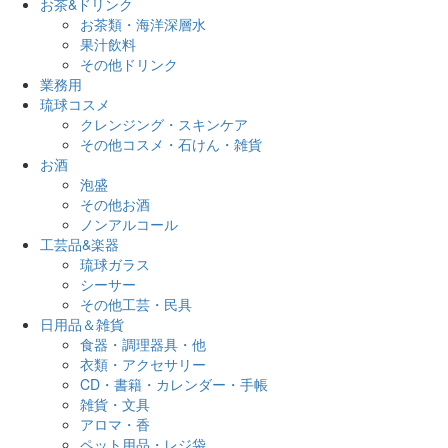
お茶&ドリンク
お茶類・海洋深層水
果汁飲料
その他ドリンク
業務用
琉球コスメ
クレンジング・スキンケア
その他コスメ・石けん・雑貨
お酒
泡盛
その他お酒
ノンアルコール
工芸品&楽器
琉球ガラス
シーサー
その他工芸・民具
日用品＆雑貨
食器・調理器具・他
衣類・アクセサリー
CD・書籍・カレンダー・手帳
雑貨・文具
アロマ・香
ペット用品・レジ袋