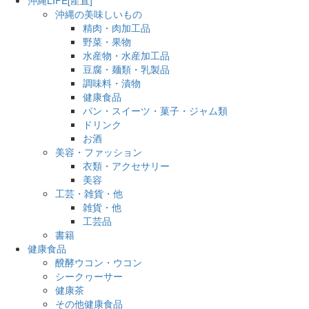
沖縄の美味しいもの
精肉・肉加工品
野菜・果物
水産物・水産加工品
豆腐・麺類・乳製品
調味料・漬物
健康食品
パン・スイーツ・菓子・ジャム類
ドリンク
お酒
美容・ファッション
衣類・アクセサリー
美容
工芸・雑貨・他
雑貨・他
工芸品
書籍
健康食品
醗酵ウコン・ウコン
シークヮーサー
健康茶
その他健康食品