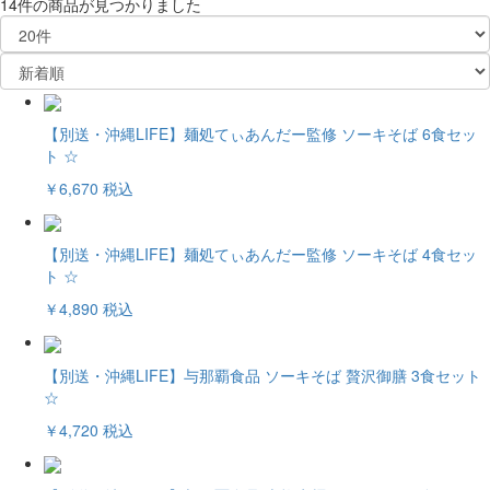
14件
の商品が見つかりました
【別送・沖縄LIFE】麺処てぃあんだー監修 ソーキそば 6食セッ
ト ☆
￥6,670
税込
【別送・沖縄LIFE】麺処てぃあんだー監修 ソーキそば 4食セッ
ト ☆
￥4,890
税込
【別送・沖縄LIFE】与那覇食品 ソーキそば 贅沢御膳 3食セット
☆
￥4,720
税込