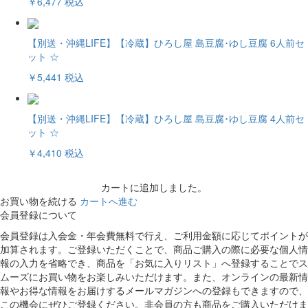
￥6,477
税込
【別送・沖縄LIFE】【冷蔵】ひろし屋 島豆腐･ゆし豆腐 6人前セ
ット ☆
￥5,441
税込
【別送・沖縄LIFE】【冷蔵】ひろし屋 島豆腐･ゆし豆腐 4人前セ
ット ☆
￥4,410
税込
カートに追加しました。
お買い物を続ける
カートへ進む
会員登録について
会員登録は入会金・年会費無料で行え、ご利用金額に応じてポイントが
加算されます。ご登録いただくことで、商品ご購入の際に必要な個人情
報の入力を省略でき、商品を「お気に入りリスト」へ登録することでス
ムーズにお買い物をお楽しみいただけます。また、オンラインの最新情
報やお得な情報をお届けするメールマガジンへの登録もできますので、
この機会にぜひご登録ください。非会員の方も商品をご購入いただけま