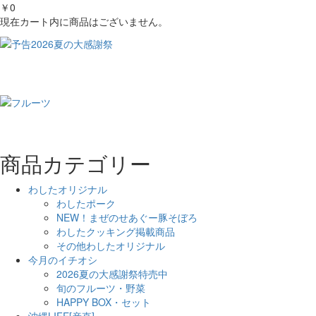
￥0
現在カート内に商品はございません。
商品カテゴリー
わしたオリジナル
わしたポーク
NEW！まぜのせあぐー豚そぼろ
わしたクッキング掲載商品
その他わしたオリジナル
今月のイチオシ
2026夏の大感謝祭特売中
旬のフルーツ・野菜
HAPPY BOX・セット
沖縄LIFE[産直]