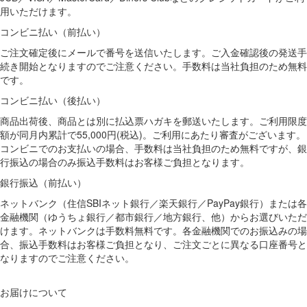
用いただけます。
コンビニ払い（前払い）
ご注文確定後にメールで番号を送信いたします。ご入金確認後の発送手
続き開始となりますのでご注意ください。手数料は当社負担のため無料
です。
コンビニ払い（後払い）
商品出荷後、商品とは別に払込票ハガキを郵送いたします。ご利用限度
額が同月内累計で55,000円(税込)。ご利用にあたり審査がございます。
コンビニでのお支払いの場合、手数料は当社負担のため無料ですが、銀
行振込の場合のみ振込手数料はお客様ご負担となります。
銀行振込（前払い）
ネットバンク（住信SBIネット銀行／楽天銀行／PayPay銀行）または各
金融機関（ゆうちょ銀行／都市銀行／地方銀行、他）からお選びいただ
けます。ネットバンクは手数料無料です。各金融機関でのお振込みの場
合、振込手数料はお客様ご負担となり、ご注文ごとに異なる口座番号と
なりますのでご注意ください。
お届けについて