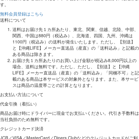
す。
無料会員登録はこちら
送料について
送料はお届け先１カ所あたり、東北、関東、信越、北陸、中部、
関西、中国は880円（税込み）、北海道、四国、九州、沖縄は
1100円（税込み）の送料が発生いたします。ただし、【別送】
と【沖縄LIFE】メーカー直送品（産直）の「送料込み」と記載の
ある商品は除きます。
お届け先１カ所あたりのお買い上げ金額が税込み8,000円以上の
場合、送料は無料です。ただし、ただし、【別送】と【沖縄
LIFE】メーカー直送品（産直）の「送料込み」「同梱不可」と記
載のある商品は本サービスの対象外となります。また、本サービ
スは商品の温度帯ごとの計算となります。
お支払い方法について
代金引換（着払い）
商品お届け時にドライバーに現金でお支払いください。代引き手数料は
当社負担のため無料です。
クレジットカード決済
JCB／VISA／MasterCard／Diners Clubなどのクレジットカードがご利