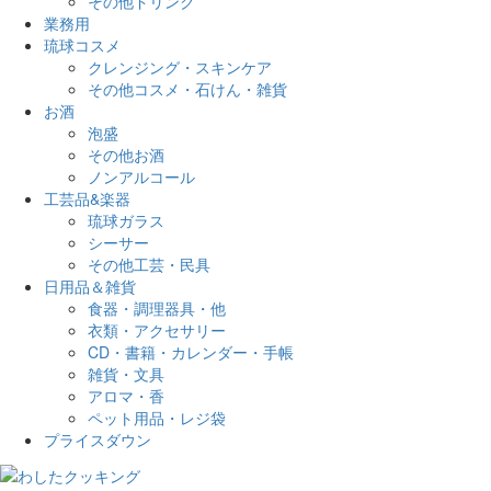
その他ドリンク
業務用
琉球コスメ
クレンジング・スキンケア
その他コスメ・石けん・雑貨
お酒
泡盛
その他お酒
ノンアルコール
工芸品&楽器
琉球ガラス
シーサー
その他工芸・民具
日用品＆雑貨
食器・調理器具・他
衣類・アクセサリー
CD・書籍・カレンダー・手帳
雑貨・文具
アロマ・香
ペット用品・レジ袋
プライスダウン