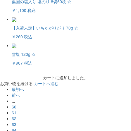
粟国の塩入り 塩のり 8切60枚 ☆
￥1,100
税込
【入荷未定】いちゃがりがり 70g ☆
￥260
税込
雪塩 120g ☆
￥907
税込
カートに追加しました。
お買い物を続ける
カートへ進む
最初へ
前へ
...
60
61
62
63
64