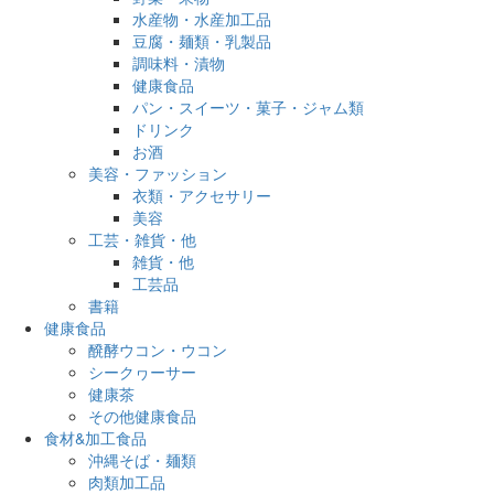
水産物・水産加工品
豆腐・麺類・乳製品
調味料・漬物
健康食品
パン・スイーツ・菓子・ジャム類
ドリンク
お酒
美容・ファッション
衣類・アクセサリー
美容
工芸・雑貨・他
雑貨・他
工芸品
書籍
健康食品
醗酵ウコン・ウコン
シークヮーサー
健康茶
その他健康食品
食材&加工食品
沖縄そば・麺類
肉類加工品