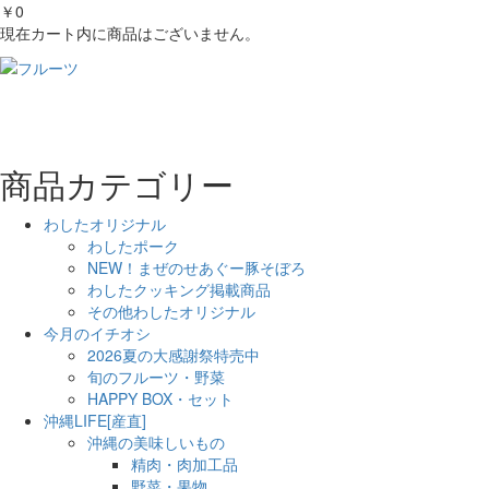
￥0
現在カート内に商品はございません。
商品カテゴリー
わしたオリジナル
わしたポーク
NEW！まぜのせあぐー豚そぼろ
わしたクッキング掲載商品
その他わしたオリジナル
今月のイチオシ
2026夏の大感謝祭特売中
旬のフルーツ・野菜
HAPPY BOX・セット
沖縄LIFE[産直]
沖縄の美味しいもの
精肉・肉加工品
野菜・果物