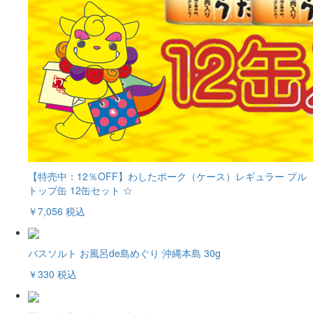
【特売中：12％OFF】わしたポーク（ケース）レギュラー プル
トップ缶 12缶セット ☆
￥7,056
税込
バスソルト お風呂de島めぐり 沖縄本島 30g
￥330
税込