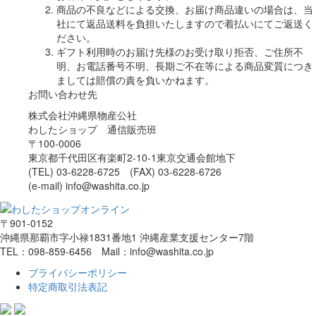
商品の不良などによる交換、お届け商品違いの場合は、当
社にて返品送料を負担いたしますので着払いにてご返送く
ださい。
ギフト利用時のお届け先様のお受け取り拒否、ご住所不
明、お電話番号不明、長期ご不在等による商品変質につき
ましては賠償の責を負いかねます。
お問い合わせ先
株式会社沖縄県物産公社
わしたショップ 通信販売班
〒100-0006
東京都千代田区有楽町2-10-1東京交通会館地下
(TEL) 03-6228-6725 (FAX) 03-6228-6726
(e-mail) info@washita.co.jp
〒901-0152
沖縄県那覇市字小禄1831番地1 沖縄産業支援センター7階
TEL：098-859-6456 Mail：info@washita.co.jp
プライバシーポリシー
特定商取引法表記