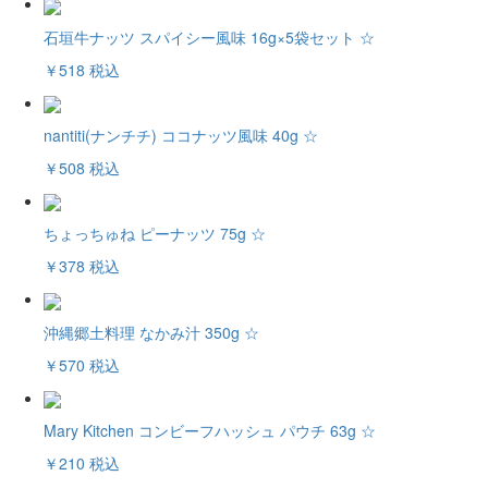
石垣牛ナッツ スパイシー風味 16g×5袋セット ☆
￥518
税込
nantiti(ナンチチ) ココナッツ風味 40g ☆
￥508
税込
ちょっちゅね ピーナッツ 75g ☆
￥378
税込
沖縄郷土料理 なかみ汁 350g ☆
￥570
税込
Mary Kitchen コンビーフハッシュ パウチ 63g ☆
￥210
税込