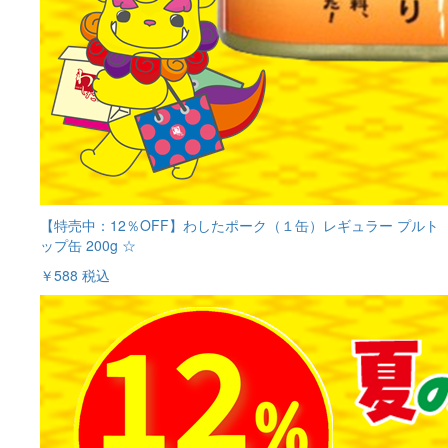
【特売中：12％OFF】わしたポーク（１缶）レギュラー プルト
ップ缶 200g ☆
￥588
税込