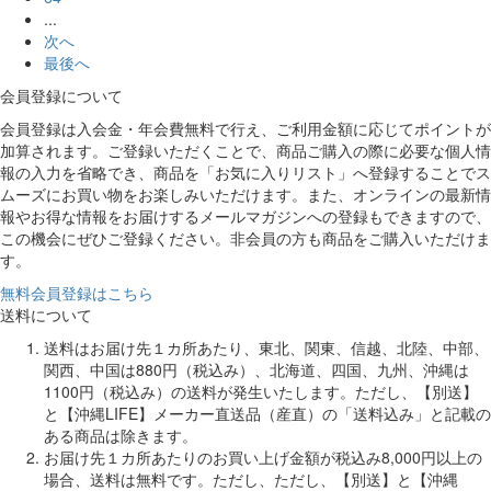
...
次へ
最後へ
会員登録について
会員登録は入会金・年会費無料で行え、ご利用金額に応じてポイントが
加算されます。ご登録いただくことで、商品ご購入の際に必要な個人情
報の入力を省略でき、商品を「お気に入りリスト」へ登録することでス
ムーズにお買い物をお楽しみいただけます。また、オンラインの最新情
報やお得な情報をお届けするメールマガジンへの登録もできますので、
この機会にぜひご登録ください。非会員の方も商品をご購入いただけま
す。
無料会員登録はこちら
送料について
送料はお届け先１カ所あたり、東北、関東、信越、北陸、中部、
関西、中国は880円（税込み）、北海道、四国、九州、沖縄は
1100円（税込み）の送料が発生いたします。ただし、【別送】
と【沖縄LIFE】メーカー直送品（産直）の「送料込み」と記載の
ある商品は除きます。
お届け先１カ所あたりのお買い上げ金額が税込み8,000円以上の
場合、送料は無料です。ただし、ただし、【別送】と【沖縄