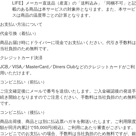
LIFE】メーカー直送品（産直）の「送料込み」「同梱不可」と記
載のある商品は本サービスの対象外となります。また、本サービ
スは商品の温度帯ごとの計算となります。
お支払い方法について
代金引換（着払い）
商品お届け時にドライバーに現金でお支払いください。代引き手数料は
当社負担のため無料です。
クレジットカード決済
JCB／VISA／MasterCard／Diners Clubなどのクレジットカードがご利
用いただけます。
コンビニ払い（前払い）
ご注文確定後にメールで番号を送信いたします。ご入金確認後の発送手
続き開始となりますのでご注意ください。手数料は当社負担のため無料
です。
コンビニ払い（後払い）
商品出荷後、商品とは別に払込票ハガキを郵送いたします。ご利用限度
額が同月内累計で55,000円(税込)。ご利用にあたり審査がございます。
コンビニでのお支払いの場合、手数料は当社負担のため無料ですが、銀