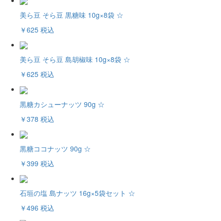
美ら豆 そら豆 黒糖味 10g×8袋 ☆
￥625
税込
美ら豆 そら豆 島胡椒味 10g×8袋 ☆
￥625
税込
黒糖カシューナッツ 90g ☆
￥378
税込
黒糖ココナッツ 90g ☆
￥399
税込
石垣の塩 島ナッツ 16g×5袋セット ☆
￥496
税込