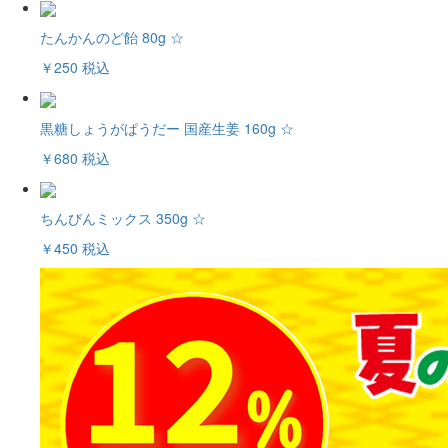
たんかんのど飴 80g ☆
￥250
税込
黒糖しょうがぱうだー 国産生姜 160g ☆
￥680
税込
ちんびんミックス 350g ☆
￥450
税込