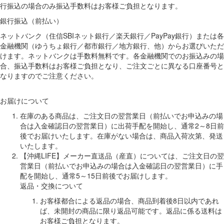
行振込の場合のみ振込手数料はお客様ご負担となります。
銀行振込（前払い）
ネットバンク（住信SBIネット銀行／楽天銀行／PayPay銀行）または各
金融機関（ゆうちょ銀行／都市銀行／地方銀行、他）からお選びいただ
けます。ネットバンクは手数料無料です。各金融機関でのお振込みの場
合、振込手数料はお客様ご負担となり、ご注文ごとに異なる口座番号と
なりますのでご注意ください。
お届けについて
在庫のある商品は、ご注文日の翌営業日（前払いでお申込みの場
合は入金確認日の翌営業日）に出荷手配を開始し、通常2～8日前
後でお届けいたします。在庫がない場合は、商品入荷次第、発送
いたします。
【沖縄LIFE】メーカー直送品（産直）については、ご注文日の翌
営業日（前払いでお申込みの場合は入金確認日の翌営業日）に手
配を開始し、通常5～15日前後でお届けします。
返品・交換について
お客様都合による返品の場合、商品到着後8日以内であれ
ば、未開封の商品に限り返品可能です。返品に係る送料は
お客様ご負担となります。