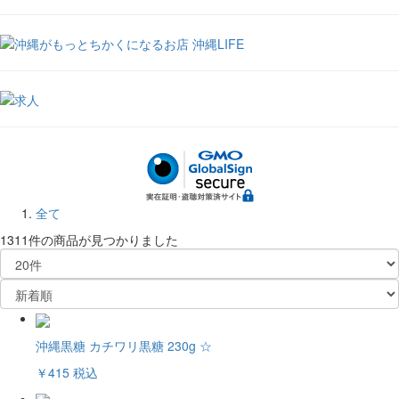
全て
1311件
の商品が見つかりました
沖縄黒糖 カチワリ黒糖 230g ☆
￥415
税込