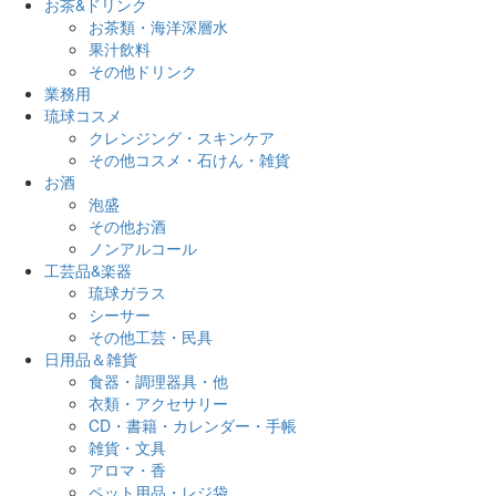
お茶&ドリンク
お茶類・海洋深層水
果汁飲料
その他ドリンク
業務用
琉球コスメ
クレンジング・スキンケア
その他コスメ・石けん・雑貨
お酒
泡盛
その他お酒
ノンアルコール
工芸品&楽器
琉球ガラス
シーサー
その他工芸・民具
日用品＆雑貨
食器・調理器具・他
衣類・アクセサリー
CD・書籍・カレンダー・手帳
雑貨・文具
アロマ・香
ペット用品・レジ袋