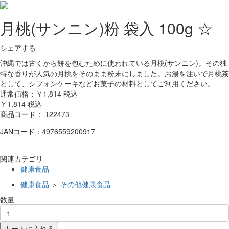
月桃(サンニン)粉 袋入 100g ☆
シェアする
沖縄では古くから餅を包むために使われている月桃(サンニン)。その独
特な香りが人気の月桃をそのまま粉末にしました。お湯を注いで月桃茶
として、シフォンケーキなどお菓子の材料としてご利用ください。
通常価格：￥1,814
税込
￥1,814
税込
商品コード：
122473
JANコード：4976559200917
関連カテゴリ
健康食品
健康食品
＞
その他健康食品
数量
カートに入れる