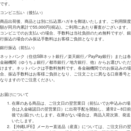
です。
コンビニ払い（後払い）
商品出荷後、商品とは別に払込票ハガキを郵送いたします。ご利用限度
額が同月内累計で55,000円(税込)。ご利用にあたり審査がございます。
コンビニでのお支払いの場合、手数料は当社負担のため無料ですが、銀
行振込の場合のみ振込手数料はお客様ご負担となります。
銀行振込（前払い）
ネットバンク（住信SBIネット銀行／楽天銀行／PayPay銀行）または各
金融機関（ゆうちょ銀行／都市銀行／地方銀行、他）からお選びいただ
けます。ネットバンクは手数料無料です。各金融機関でのお振込みの場
合、振込手数料はお客様ご負担となり、ご注文ごとに異なる口座番号と
なりますのでご注意ください。
お届けについて
在庫のある商品は、ご注文日の翌営業日（前払いでお申込みの場
合は入金確認日の翌営業日）に出荷手配を開始し、通常2～8日前
後でお届けいたします。在庫がない場合は、商品入荷次第、発送
いたします。
【沖縄LIFE】メーカー直送品（産直）については、ご注文日の翌