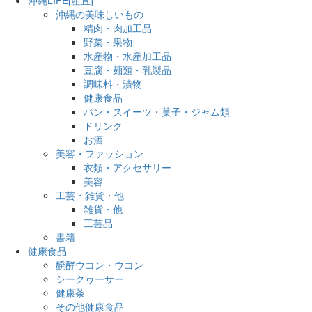
沖縄の美味しいもの
精肉・肉加工品
野菜・果物
水産物・水産加工品
豆腐・麺類・乳製品
調味料・漬物
健康食品
パン・スイーツ・菓子・ジャム類
ドリンク
お酒
美容・ファッション
衣類・アクセサリー
美容
工芸・雑貨・他
雑貨・他
工芸品
書籍
健康食品
醗酵ウコン・ウコン
シークヮーサー
健康茶
その他健康食品