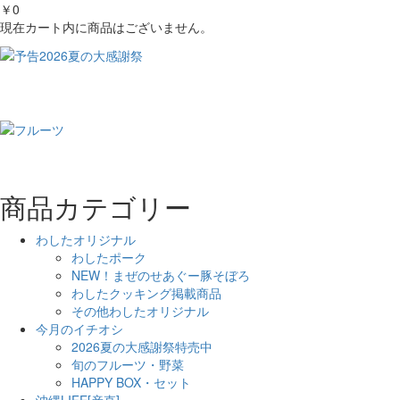
￥0
現在カート内に商品はございません。
商品カテゴリー
わしたオリジナル
わしたポーク
NEW！まぜのせあぐー豚そぼろ
わしたクッキング掲載商品
その他わしたオリジナル
今月のイチオシ
2026夏の大感謝祭特売中
旬のフルーツ・野菜
HAPPY BOX・セット
沖縄LIFE[産直]