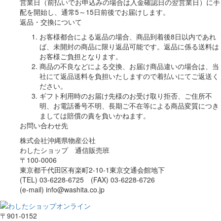
営業日（前払いでお申込みの場合は入金確認日の翌営業日）に手
配を開始し、通常5～15日前後でお届けします。
返品・交換について
お客様都合による返品の場合、商品到着後8日以内であれ
ば、未開封の商品に限り返品可能です。返品に係る送料は
お客様ご負担となります。
商品の不良などによる交換、お届け商品違いの場合は、当
社にて返品送料を負担いたしますので着払いにてご返送く
ださい。
ギフト利用時のお届け先様のお受け取り拒否、ご住所不
明、お電話番号不明、長期ご不在等による商品変質につき
ましては賠償の責を負いかねます。
お問い合わせ先
株式会社沖縄県物産公社
わしたショップ 通信販売班
〒100-0006
東京都千代田区有楽町2-10-1東京交通会館地下
(TEL) 03-6228-6725 (FAX) 03-6228-6726
(e-mail) info@washita.co.jp
〒901-0152