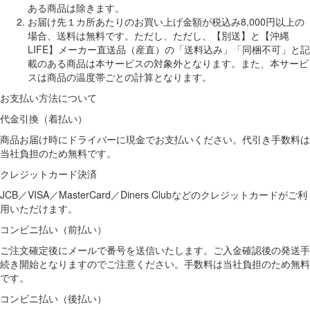
ある商品は除きます。
お届け先１カ所あたりのお買い上げ金額が税込み8,000円以上の
場合、送料は無料です。ただし、ただし、【別送】と【沖縄
LIFE】メーカー直送品（産直）の「送料込み」「同梱不可」と記
載のある商品は本サービスの対象外となります。また、本サービ
スは商品の温度帯ごとの計算となります。
お支払い方法について
代金引換（着払い）
商品お届け時にドライバーに現金でお支払いください。代引き手数料は
当社負担のため無料です。
クレジットカード決済
JCB／VISA／MasterCard／Diners Clubなどのクレジットカードがご利
用いただけます。
コンビニ払い（前払い）
ご注文確定後にメールで番号を送信いたします。ご入金確認後の発送手
続き開始となりますのでご注意ください。手数料は当社負担のため無料
です。
コンビニ払い（後払い）