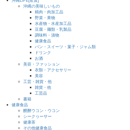
沖縄の美味しいもの
精肉・肉加工品
野菜・果物
水産物・水産加工品
豆腐・麺類・乳製品
調味料・漬物
健康食品
パン・スイーツ・菓子・ジャム類
ドリンク
お酒
美容・ファッション
衣類・アクセサリー
美容
工芸・雑貨・他
雑貨・他
工芸品
書籍
健康食品
醗酵ウコン・ウコン
シークヮーサー
健康茶
その他健康食品