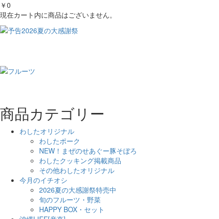
￥0
現在カート内に商品はございません。
商品カテゴリー
わしたオリジナル
わしたポーク
NEW！まぜのせあぐー豚そぼろ
わしたクッキング掲載商品
その他わしたオリジナル
今月のイチオシ
2026夏の大感謝祭特売中
旬のフルーツ・野菜
HAPPY BOX・セット
沖縄LIFE[産直]