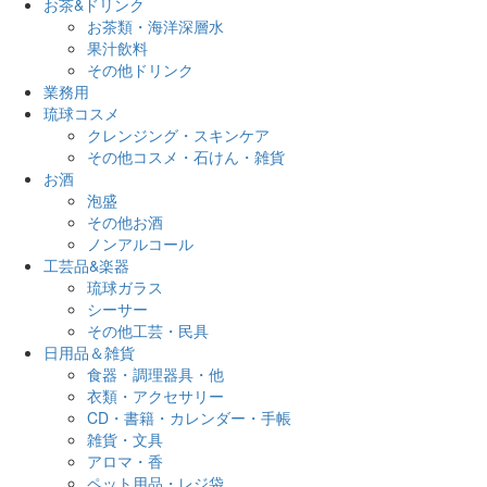
お茶&ドリンク
お茶類・海洋深層水
果汁飲料
その他ドリンク
業務用
琉球コスメ
クレンジング・スキンケア
その他コスメ・石けん・雑貨
お酒
泡盛
その他お酒
ノンアルコール
工芸品&楽器
琉球ガラス
シーサー
その他工芸・民具
日用品＆雑貨
食器・調理器具・他
衣類・アクセサリー
CD・書籍・カレンダー・手帳
雑貨・文具
アロマ・香
ペット用品・レジ袋