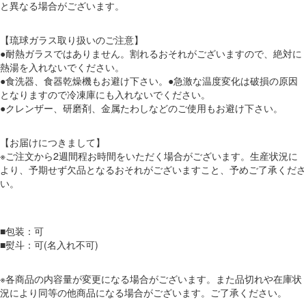
と異なる場合がございます。
【琉球ガラス取り扱いのご注意】
●耐熱ガラスではありません。割れるおそれがございますので、絶対に
熱湯を入れないでください。
●食洗器、食器乾燥機もお避け下さい。●急激な温度変化は破損の原因
となりますので冷凍庫にも入れないでください。
●クレンザー、研磨剤、金属たわしなどのご使用もお避け下さい。
【お届けにつきまして】
※ご注文から2週間程お時間をいただく場合がございます。生産状況に
より、予期せず欠品となるおそれがございますこと、予めご了承くださ
い。
■包装：可
■熨斗：可(名入れ不可)
※各商品の内容量が変更になる場合がございます。また品切れや在庫状
況により同等の他商品になる場合がございます。ご了承ください。