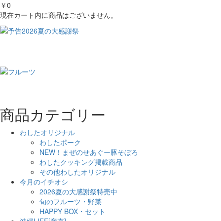
￥0
現在カート内に商品はございません。
商品カテゴリー
わしたオリジナル
わしたポーク
NEW！まぜのせあぐー豚そぼろ
わしたクッキング掲載商品
その他わしたオリジナル
今月のイチオシ
2026夏の大感謝祭特売中
旬のフルーツ・野菜
HAPPY BOX・セット
沖縄LIFE[産直]