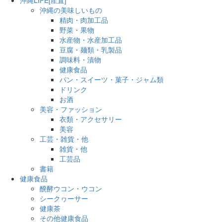
沖縄の美味しいもの
精肉・肉加工品
野菜・果物
水産物・水産加工品
豆腐・麺類・乳製品
調味料・漬物
健康食品
パン・スイーツ・菓子・ジャム類
ドリンク
お酒
美容・ファッション
衣類・アクセサリー
美容
工芸・雑貨・他
雑貨・他
工芸品
書籍
健康食品
醗酵ウコン・ウコン
シークヮーサー
健康茶
その他健康食品