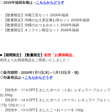
◇
2026年福袋各種は
→
こちらからどうぞ
・【数量限定】沖縄工芸セット 2026年福袋
・【数量限定】沖縄のお土産定番お得セット 2026年福袋
・【数量限定】沖縄のおつまみセット 2026年福袋
・【数量限定】オンライン限定セット 2026年福袋
■【期間限定】【数量限定】
初売「お買得商品」
初売よりお買得商品をご用意いたしました！
◇販売期間：2026年1月1日(木)～1月12日(月・祝)
◇対象商品は→
こちらからどうぞ
・【特売中：11％OFF】わしたポーク（１缶）レギュラー プルトップ
缶 200g
・【特売中：14％OFF】わしたポーク（ケース）レギュラー プルトッ
プ缶 12缶セット
・【特売中：13％OFF】わしたこーれーぐーす 150g