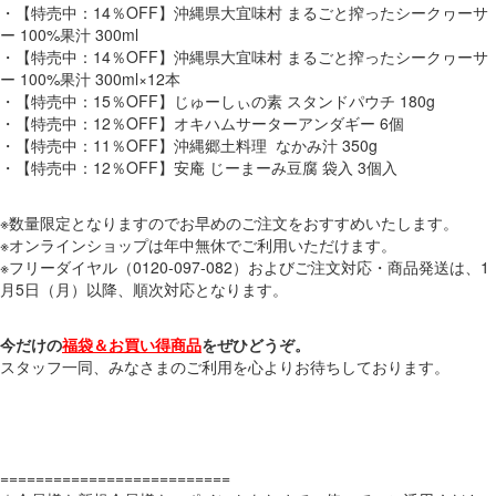
・【特売中：14％OFF】沖縄県大宜味村 まるごと搾ったシークヮーサ
ー 100%果汁 300ml
・【特売中：14％OFF】沖縄県大宜味村 まるごと搾ったシークヮーサ
ー 100%果汁 300ml×12本
・【特売中：15％OFF】じゅーしぃの素 スタンドパウチ 180g
・【特売中：12％OFF】オキハムサーターアンダギー 6個
・【特売中：11％OFF】沖縄郷土料理 なかみ汁 350g
・【特売中：12％OFF】安庵 じーまーみ豆腐 袋入 3個入
※数量限定となりますのでお早めのご注文をおすすめいたします。
※オンラインショップは年中無休でご利用いただけます。
※フリーダイヤル（0120-097-082）およびご注文対応・商品発送は、1
月5日（月）以降、順次対応となります。
今だけの
福袋＆お買い得商品
をぜひどうぞ。
スタッフ一同、みなさまのご利用を心よりお待ちしております。
==========================