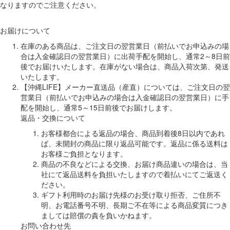
なりますのでご注意ください。
お届けについて
在庫のある商品は、ご注文日の翌営業日（前払いでお申込みの場
合は入金確認日の翌営業日）に出荷手配を開始し、通常2～8日前
後でお届けいたします。在庫がない場合は、商品入荷次第、発送
いたします。
【沖縄LIFE】メーカー直送品（産直）については、ご注文日の翌
営業日（前払いでお申込みの場合は入金確認日の翌営業日）に手
配を開始し、通常5～15日前後でお届けします。
返品・交換について
お客様都合による返品の場合、商品到着後8日以内であれ
ば、未開封の商品に限り返品可能です。返品に係る送料は
お客様ご負担となります。
商品の不良などによる交換、お届け商品違いの場合は、当
社にて返品送料を負担いたしますので着払いにてご返送く
ださい。
ギフト利用時のお届け先様のお受け取り拒否、ご住所不
明、お電話番号不明、長期ご不在等による商品変質につき
ましては賠償の責を負いかねます。
お問い合わせ先