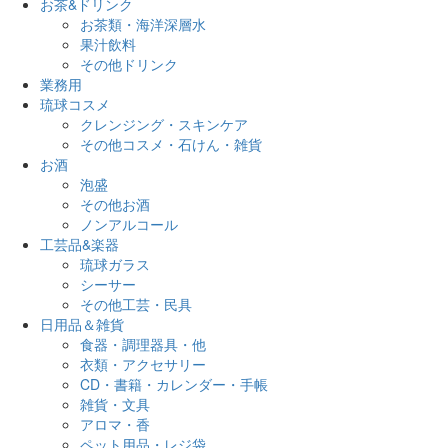
お茶&ドリンク
お茶類・海洋深層水
果汁飲料
その他ドリンク
業務用
琉球コスメ
クレンジング・スキンケア
その他コスメ・石けん・雑貨
お酒
泡盛
その他お酒
ノンアルコール
工芸品&楽器
琉球ガラス
シーサー
その他工芸・民具
日用品＆雑貨
食器・調理器具・他
衣類・アクセサリー
CD・書籍・カレンダー・手帳
雑貨・文具
アロマ・香
ペット用品・レジ袋