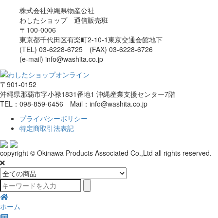
株式会社沖縄県物産公社
わしたショップ 通信販売班
〒100-0006
東京都千代田区有楽町2-10-1東京交通会館地下
(TEL) 03-6228-6725 (FAX) 03-6228-6726
(e-mail) info@washita.co.jp
〒901-0152
沖縄県那覇市字小禄1831番地1 沖縄産業支援センター7階
TEL：098-859-6456 Mail：info@washita.co.jp
プライバシーポリシー
特定商取引法表記
copyright © Okinawa Products Associated Co.,Ltd all rights reserved.
ホーム