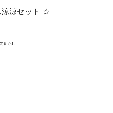
涼涼セット ☆
定番です。