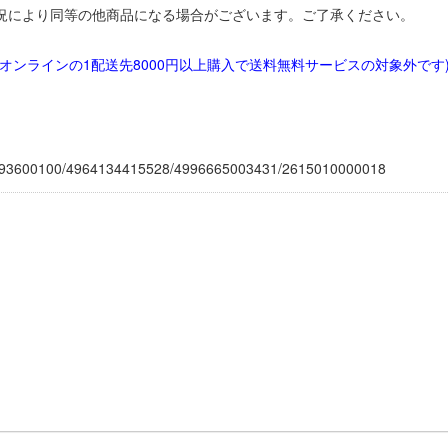
況により同等の他商品になる場合がございます。ご了承ください。
オンラインの1配送先8000円以上購入で送料無料サービスの対象外です
3600100/4964134415528/4996665003431/2615010000018