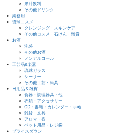
果汁飲料
その他ドリンク
業務用
琉球コスメ
クレンジング・スキンケア
その他コスメ・石けん・雑貨
お酒
泡盛
その他お酒
ノンアルコール
工芸品&楽器
琉球ガラス
シーサー
その他工芸・民具
日用品＆雑貨
食器・調理器具・他
衣類・アクセサリー
CD・書籍・カレンダー・手帳
雑貨・文具
アロマ・香
ペット用品・レジ袋
プライスダウン