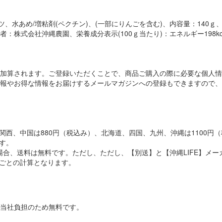
、水あめ/増粘剤(ペクチン)、(一部にりんごを含む)、内容量：140
社沖縄農園、栄養成分表示(100ｇ当たり)：エネルギー198kcal、たん
加算されます。ご登録いただくことで、商品ご購入の際に必要な個人情
報やお得な情報をお届けするメールマガジンへの登録もできますので、
西、中国は880円（税込み）、北海道、四国、九州、沖縄は1100円（
す。
の場合、送料は無料です。ただし、ただし、【別送】と【沖縄LIFE】
ごとの計算となります。
当社負担のため無料です。