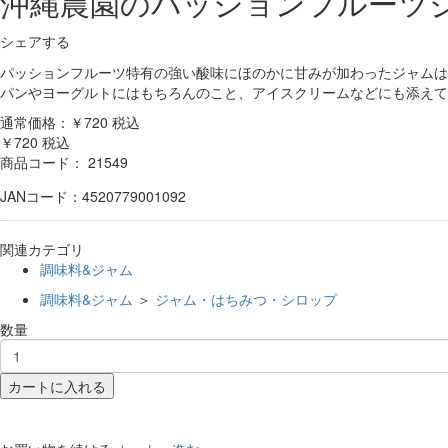
沖縄農園のパッションフルーツジャ
シェアする
パッションフルーツ特有の強い酸味にほのかに甘みが加わったジャムは
パンやヨーグルトにはもちろんのこと、アイスクリームなどにも添えて
通常価格：￥720
税込
￥720
税込
商品コード：
21549
JANコード：4520779001092
関連カテゴリ
調味料&ジャム
調味料&ジャム
＞
ジャム・はちみつ・シロップ
数量
カートに入れる