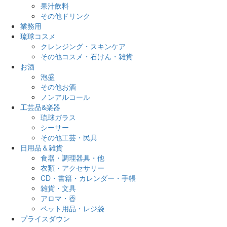
果汁飲料
その他ドリンク
業務用
琉球コスメ
クレンジング・スキンケア
その他コスメ・石けん・雑貨
お酒
泡盛
その他お酒
ノンアルコール
工芸品&楽器
琉球ガラス
シーサー
その他工芸・民具
日用品＆雑貨
食器・調理器具・他
衣類・アクセサリー
CD・書籍・カレンダー・手帳
雑貨・文具
アロマ・香
ペット用品・レジ袋
プライスダウン