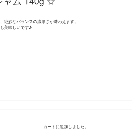
ム 140g ☆
、絶妙なバランスの濃厚さが味わえます。
も美味しいです♪
カートに追加しました。