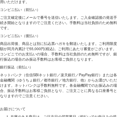
用いただけます。
コンビニ払い（前払い）
ご注文確定後にメールで番号を送信いたします。ご入金確認後の発送手
続き開始となりますのでご注意ください。手数料は当社負担のため無料
です。
コンビニ払い（後払い）
商品出荷後、商品とは別に払込票ハガキを郵送いたします。ご利用限度
額が同月内累計で55,000円(税込)。ご利用にあたり審査がございます。
コンビニでのお支払いの場合、手数料は当社負担のため無料ですが、銀
行振込の場合のみ振込手数料はお客様ご負担となります。
銀行振込（前払い）
ネットバンク（住信SBIネット銀行／楽天銀行／PayPay銀行）または各
金融機関（ゆうちょ銀行／都市銀行／地方銀行、他）からお選びいただ
けます。ネットバンクは手数料無料です。各金融機関でのお振込みの場
合、振込手数料はお客様ご負担となり、ご注文ごとに異なる口座番号と
なりますのでご注意ください。
お届けについて
在庫のある商品は、ご注文日の翌営業日（前払いでお申込みの場