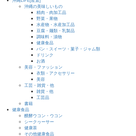
沖縄の美味しいもの
精肉・肉加工品
野菜・果物
水産物・水産加工品
豆腐・麺類・乳製品
調味料・漬物
健康食品
パン・スイーツ・菓子・ジャム類
ドリンク
お酒
美容・ファッション
衣類・アクセサリー
美容
工芸・雑貨・他
雑貨・他
工芸品
書籍
健康食品
醗酵ウコン・ウコン
シークヮーサー
健康茶
その他健康食品