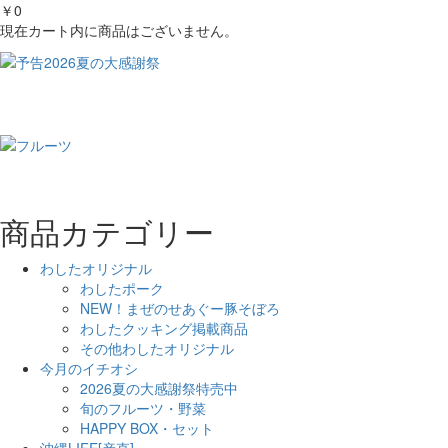
￥0
現在カート内に商品はございません。
商品カテゴリー
わしたオリジナル
わしたポーク
NEW！まぜのせあぐー豚そぼろ
わしたクッキング掲載商品
その他わしたオリジナル
今月のイチオシ
2026夏の大感謝祭特売中
旬のフルーツ・野菜
HAPPY BOX・セット
沖縄LIFE[産直]