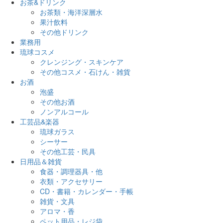
お茶&ドリンク
お茶類・海洋深層水
果汁飲料
その他ドリンク
業務用
琉球コスメ
クレンジング・スキンケア
その他コスメ・石けん・雑貨
お酒
泡盛
その他お酒
ノンアルコール
工芸品&楽器
琉球ガラス
シーサー
その他工芸・民具
日用品＆雑貨
食器・調理器具・他
衣類・アクセサリー
CD・書籍・カレンダー・手帳
雑貨・文具
アロマ・香
ペット用品・レジ袋