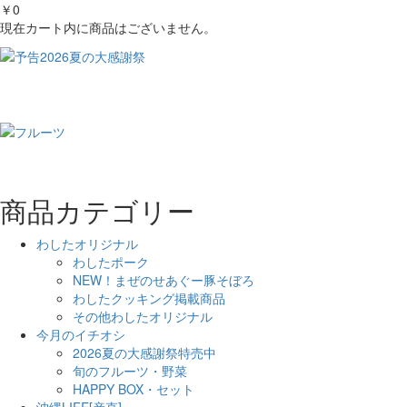
￥0
現在カート内に商品はございません。
商品カテゴリー
わしたオリジナル
わしたポーク
NEW！まぜのせあぐー豚そぼろ
わしたクッキング掲載商品
その他わしたオリジナル
今月のイチオシ
2026夏の大感謝祭特売中
旬のフルーツ・野菜
HAPPY BOX・セット
沖縄LIFE[産直]