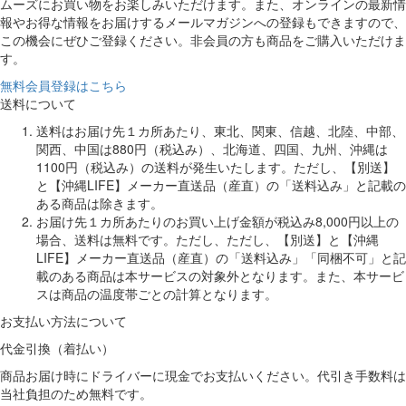
ムーズにお買い物をお楽しみいただけます。また、オンラインの最新情
報やお得な情報をお届けするメールマガジンへの登録もできますので、
この機会にぜひご登録ください。非会員の方も商品をご購入いただけま
す。
無料会員登録はこちら
送料について
送料はお届け先１カ所あたり、東北、関東、信越、北陸、中部、
関西、中国は880円（税込み）、北海道、四国、九州、沖縄は
1100円（税込み）の送料が発生いたします。ただし、【別送】
と【沖縄LIFE】メーカー直送品（産直）の「送料込み」と記載の
ある商品は除きます。
お届け先１カ所あたりのお買い上げ金額が税込み8,000円以上の
場合、送料は無料です。ただし、ただし、【別送】と【沖縄
LIFE】メーカー直送品（産直）の「送料込み」「同梱不可」と記
載のある商品は本サービスの対象外となります。また、本サービ
スは商品の温度帯ごとの計算となります。
お支払い方法について
代金引換（着払い）
商品お届け時にドライバーに現金でお支払いください。代引き手数料は
当社負担のため無料です。