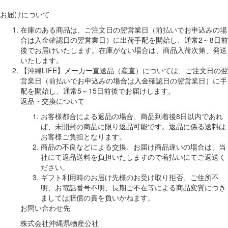
お届けについて
在庫のある商品は、ご注文日の翌営業日（前払いでお申込みの場
合は入金確認日の翌営業日）に出荷手配を開始し、通常2～8日前
後でお届けいたします。在庫がない場合は、商品入荷次第、発送
いたします。
【沖縄LIFE】メーカー直送品（産直）については、ご注文日の翌
営業日（前払いでお申込みの場合は入金確認日の翌営業日）に手
配を開始し、通常5～15日前後でお届けします。
返品・交換について
お客様都合による返品の場合、商品到着後8日以内であれ
ば、未開封の商品に限り返品可能です。返品に係る送料は
お客様ご負担となります。
商品の不良などによる交換、お届け商品違いの場合は、当
社にて返品送料を負担いたしますので着払いにてご返送く
ださい。
ギフト利用時のお届け先様のお受け取り拒否、ご住所不
明、お電話番号不明、長期ご不在等による商品変質につき
ましては賠償の責を負いかねます。
お問い合わせ先
株式会社沖縄県物産公社