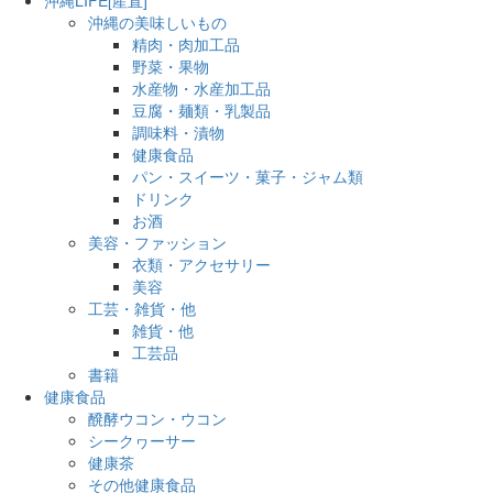
沖縄の美味しいもの
精肉・肉加工品
野菜・果物
水産物・水産加工品
豆腐・麺類・乳製品
調味料・漬物
健康食品
パン・スイーツ・菓子・ジャム類
ドリンク
お酒
美容・ファッション
衣類・アクセサリー
美容
工芸・雑貨・他
雑貨・他
工芸品
書籍
健康食品
醗酵ウコン・ウコン
シークヮーサー
健康茶
その他健康食品