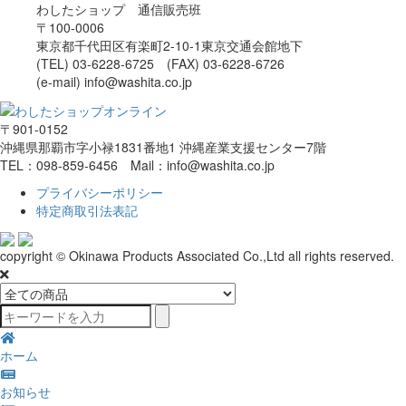
わしたショップ 通信販売班
〒100-0006
東京都千代田区有楽町2-10-1東京交通会館地下
(TEL) 03-6228-6725 (FAX) 03-6228-6726
(e-mail) info@washita.co.jp
〒901-0152
沖縄県那覇市字小禄1831番地1 沖縄産業支援センター7階
TEL：098-859-6456 Mail：info@washita.co.jp
プライバシーポリシー
特定商取引法表記
copyright © Okinawa Products Associated Co.,Ltd all rights reserved.
ホーム
お知らせ