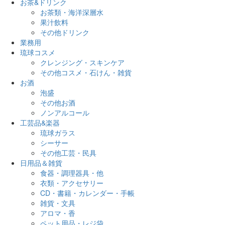
お茶&ドリンク
お茶類・海洋深層水
果汁飲料
その他ドリンク
業務用
琉球コスメ
クレンジング・スキンケア
その他コスメ・石けん・雑貨
お酒
泡盛
その他お酒
ノンアルコール
工芸品&楽器
琉球ガラス
シーサー
その他工芸・民具
日用品＆雑貨
食器・調理器具・他
衣類・アクセサリー
CD・書籍・カレンダー・手帳
雑貨・文具
アロマ・香
ペット用品・レジ袋