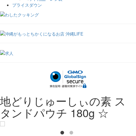
プライスダウン
地どりじゅーしぃの素 ス
タンドパウチ 180g ☆