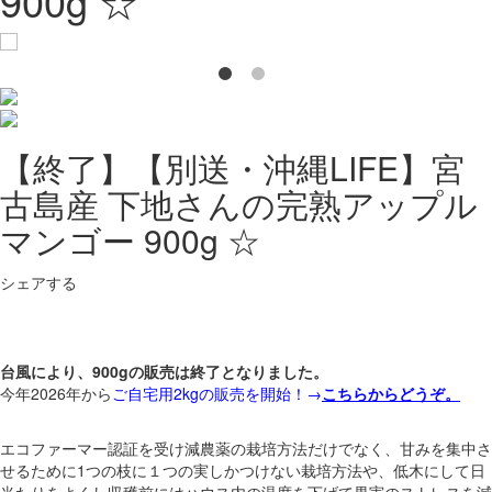
900g ☆
【終了】【別送・沖縄LIFE】宮
古島産 下地さんの完熟アップル
マンゴー 900g ☆
シェアする
台風により、900gの販売は終了となりました。
今年2026年から
ご自宅用2kg
の販売を開始！→
こちらからどうぞ。
エコファーマー認証を受け減農薬の栽培方法だけでなく、甘みを集中さ
せるために1つの枝に１つの実しかつけない栽培方法や、低木にして日
当たりをよくし収穫前にはハウス内の温度を下げて果実のストレスを減