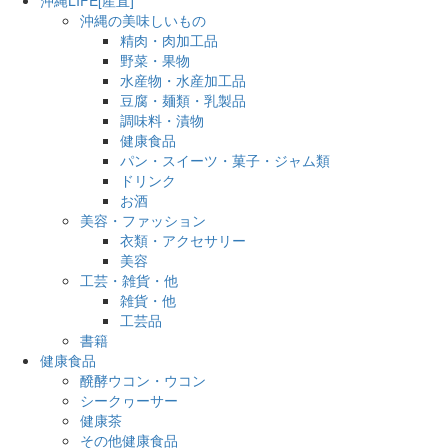
沖縄の美味しいもの
精肉・肉加工品
野菜・果物
水産物・水産加工品
豆腐・麺類・乳製品
調味料・漬物
健康食品
パン・スイーツ・菓子・ジャム類
ドリンク
お酒
美容・ファッション
衣類・アクセサリー
美容
工芸・雑貨・他
雑貨・他
工芸品
書籍
健康食品
醗酵ウコン・ウコン
シークヮーサー
健康茶
その他健康食品