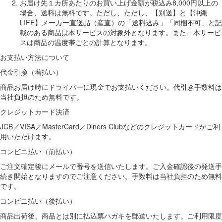
お届け先１カ所あたりのお買い上げ金額が税込み8,000円以上の
場合、送料は無料です。ただし、ただし、【別送】と【沖縄
LIFE】メーカー直送品（産直）の「送料込み」「同梱不可」と記
載のある商品は本サービスの対象外となります。また、本サービ
スは商品の温度帯ごとの計算となります。
お支払い方法について
代金引換（着払い）
商品お届け時にドライバーに現金でお支払いください。代引き手数料は
当社負担のため無料です。
クレジットカード決済
JCB／VISA／MasterCard／Diners Clubなどのクレジットカードがご利
用いただけます。
コンビニ払い（前払い）
ご注文確定後にメールで番号を送信いたします。ご入金確認後の発送手
続き開始となりますのでご注意ください。手数料は当社負担のため無料
です。
コンビニ払い（後払い）
商品出荷後、商品とは別に払込票ハガキを郵送いたします。ご利用限度