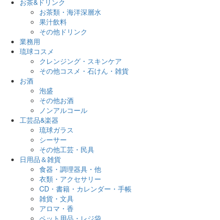
お茶&ドリンク
お茶類・海洋深層水
果汁飲料
その他ドリンク
業務用
琉球コスメ
クレンジング・スキンケア
その他コスメ・石けん・雑貨
お酒
泡盛
その他お酒
ノンアルコール
工芸品&楽器
琉球ガラス
シーサー
その他工芸・民具
日用品＆雑貨
食器・調理器具・他
衣類・アクセサリー
CD・書籍・カレンダー・手帳
雑貨・文具
アロマ・香
ペット用品・レジ袋