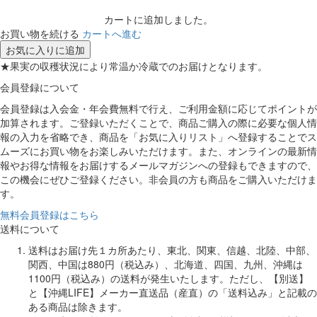
カートに追加しました。
お買い物を続ける
カートへ進む
お気に入りに追加
★果実の収穫状況により常温か冷蔵でのお届けとなります。
会員登録について
会員登録は入会金・年会費無料で行え、ご利用金額に応じてポイントが
加算されます。ご登録いただくことで、商品ご購入の際に必要な個人情
報の入力を省略でき、商品を「お気に入りリスト」へ登録することでス
ムーズにお買い物をお楽しみいただけます。また、オンラインの最新情
報やお得な情報をお届けするメールマガジンへの登録もできますので、
この機会にぜひご登録ください。非会員の方も商品をご購入いただけま
す。
無料会員登録はこちら
送料について
送料はお届け先１カ所あたり、東北、関東、信越、北陸、中部、
関西、中国は880円（税込み）、北海道、四国、九州、沖縄は
1100円（税込み）の送料が発生いたします。ただし、【別送】
と【沖縄LIFE】メーカー直送品（産直）の「送料込み」と記載の
ある商品は除きます。