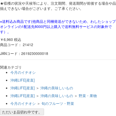
★収穫の状況や天候等により、注文期間、発送期間が前後する場合や品
揃えできない場合がございます。ご了承ください。
※送料込み商品です(他商品と同梱発送ができないため、わしたショップ
オンラインの1配送先8000円以上購入で送料無料サービスの対象外で
す）。
￥6,960
税込
商品コード：
21412
JANコード：2619230000018
関連カテゴリ
今月のイチオシ
沖縄LIFE[産直]
沖縄LIFE[産直]
＞
沖縄の美味しいもの
沖縄LIFE[産直]
＞
沖縄の美味しいもの
＞
野菜・果物
今月のイチオシ
＞
旬のフルーツ・野菜
ただいま品切れ中です。