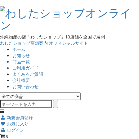
沖縄物産の店「わしたショップ」10店舗を全国で展開
わしたショップ店舗案内
オフィシャルサイト
ホーム
お知らせ
商品一覧
ご利用ガイド
よくあるご質問
会社概要
お問い合わせ
新規会員登録
お気に入り
ログイン
0