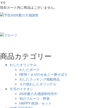
￥0
現在カート内に商品はございません。
商品カテゴリー
わしたオリジナル
わしたポーク
NEW！まぜのせあぐー豚そぼろ
わしたクッキング掲載商品
その他わしたオリジナル
今月のイチオシ
2026夏の大感謝祭特売中
旬のフルーツ・野菜
HAPPY BOX・セット
沖縄LIFE[産直]