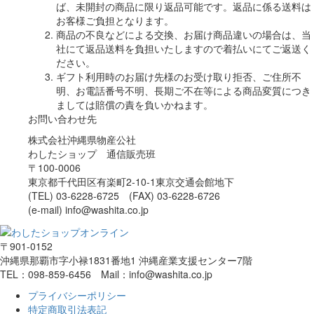
ば、未開封の商品に限り返品可能です。返品に係る送料は
お客様ご負担となります。
商品の不良などによる交換、お届け商品違いの場合は、当
社にて返品送料を負担いたしますので着払いにてご返送く
ださい。
ギフト利用時のお届け先様のお受け取り拒否、ご住所不
明、お電話番号不明、長期ご不在等による商品変質につき
ましては賠償の責を負いかねます。
お問い合わせ先
株式会社沖縄県物産公社
わしたショップ 通信販売班
〒100-0006
東京都千代田区有楽町2-10-1東京交通会館地下
(TEL) 03-6228-6725 (FAX) 03-6228-6726
(e-mail) info@washita.co.jp
〒901-0152
沖縄県那覇市字小禄1831番地1 沖縄産業支援センター7階
TEL：098-859-6456 Mail：info@washita.co.jp
プライバシーポリシー
特定商取引法表記