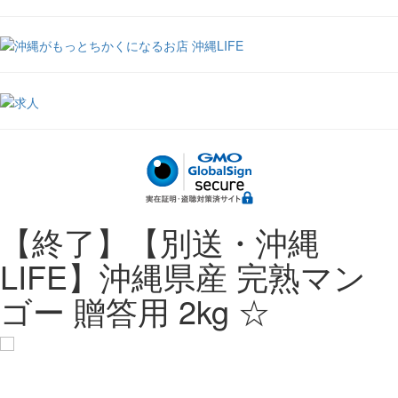
【終了】【別送・沖縄
LIFE】沖縄県産 完熟マン
ゴー 贈答用 2kg ☆