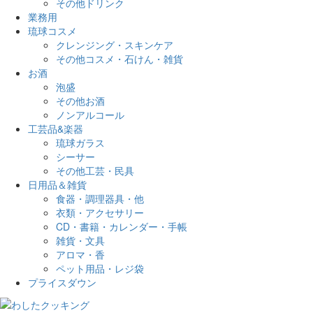
その他ドリンク
業務用
琉球コスメ
クレンジング・スキンケア
その他コスメ・石けん・雑貨
お酒
泡盛
その他お酒
ノンアルコール
工芸品&楽器
琉球ガラス
シーサー
その他工芸・民具
日用品＆雑貨
食器・調理器具・他
衣類・アクセサリー
CD・書籍・カレンダー・手帳
雑貨・文具
アロマ・香
ペット用品・レジ袋
プライスダウン