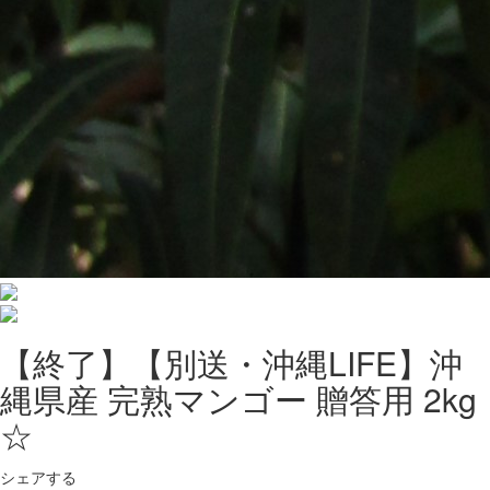
【終了】【別送・沖縄LIFE】沖
縄県産 完熟マンゴー 贈答用 2kg
☆
シェアする