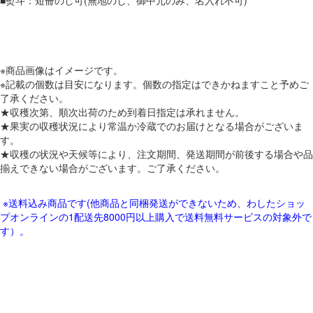
■熨斗：短冊のし可(無地のし、御中元のみ、名入れ不可)
※商品画像はイメージです。
※記載の個数は目安になります。個数の指定はできかねますこと予めご
了承ください。
★収穫次第、順次出荷のため到着日指定は承れません。
★果実の収穫状況により常温か冷蔵でのお届けとなる場合がございま
す。
★収穫の状況や天候等により、注文期間、発送期間が前後する場合や品
揃えできない場合がございます。ご了承ください。
※送料込み商品です(他商品と同梱発送ができないため、わしたショッ
プオンラインの1配送先8000円以上購入で送料無料サービスの対象外で
す）。