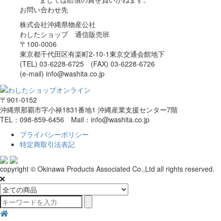
お問い合わせ先
株式会社沖縄県物産公社
わしたショップ 通信販売班
〒100-0006
東京都千代田区有楽町2-10-1東京交通会館地下
(TEL) 03-6228-6725 (FAX) 03-6228-6726
(e-mail) info@washita.co.jp
〒901-0152
沖縄県那覇市字小禄1831番地1 沖縄産業支援センター7階
TEL：098-859-6456 Mail：info@washita.co.jp
プライバシーポリシー
特定商取引法表記
copyright © Okinawa Products Associated Co.,Ltd all rights reserved.