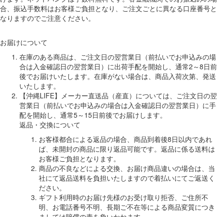
合、振込手数料はお客様ご負担となり、ご注文ごとに異なる口座番号と
なりますのでご注意ください。
お届けについて
在庫のある商品は、ご注文日の翌営業日（前払いでお申込みの場
合は入金確認日の翌営業日）に出荷手配を開始し、通常2～8日前
後でお届けいたします。在庫がない場合は、商品入荷次第、発送
いたします。
【沖縄LIFE】メーカー直送品（産直）については、ご注文日の翌
営業日（前払いでお申込みの場合は入金確認日の翌営業日）に手
配を開始し、通常5～15日前後でお届けします。
返品・交換について
お客様都合による返品の場合、商品到着後8日以内であれ
ば、未開封の商品に限り返品可能です。返品に係る送料は
お客様ご負担となります。
商品の不良などによる交換、お届け商品違いの場合は、当
社にて返品送料を負担いたしますので着払いにてご返送く
ださい。
ギフト利用時のお届け先様のお受け取り拒否、ご住所不
明、お電話番号不明、長期ご不在等による商品変質につき
ましては賠償の責を負いかねます。