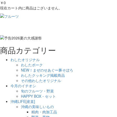
￥0
現在カート内に商品はございません。
商品カテゴリー
わしたオリジナル
わしたポーク
NEW！まぜのせあぐー豚そぼろ
わしたクッキング掲載商品
その他わしたオリジナル
今月のイチオシ
旬のフルーツ・野菜
HAPPY BOX・セット
沖縄LIFE[産直]
沖縄の美味しいもの
精肉・肉加工品
野菜・果物