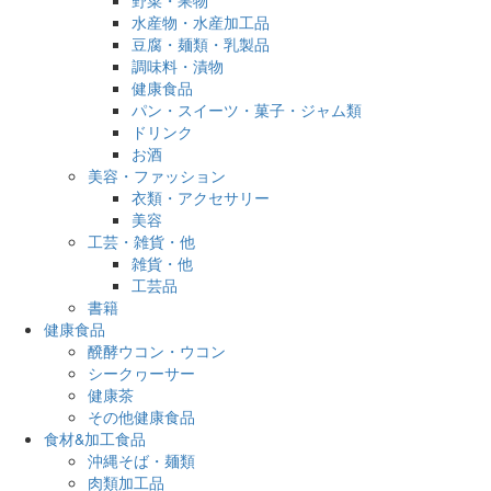
水産物・水産加工品
豆腐・麺類・乳製品
調味料・漬物
健康食品
パン・スイーツ・菓子・ジャム類
ドリンク
お酒
美容・ファッション
衣類・アクセサリー
美容
工芸・雑貨・他
雑貨・他
工芸品
書籍
健康食品
醗酵ウコン・ウコン
シークヮーサー
健康茶
その他健康食品
食材&加工食品
沖縄そば・麺類
肉類加工品