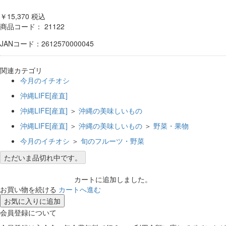
￥15,370
税込
商品コード：
21122
JANコード：2612570000045
関連カテゴリ
今月のイチオシ
沖縄LIFE[産直]
沖縄LIFE[産直]
＞
沖縄の美味しいもの
沖縄LIFE[産直]
＞
沖縄の美味しいもの
＞
野菜・果物
今月のイチオシ
＞
旬のフルーツ・野菜
ただいま品切れ中です。
カートに追加しました。
お買い物を続ける
カートへ進む
お気に入りに追加
会員登録について