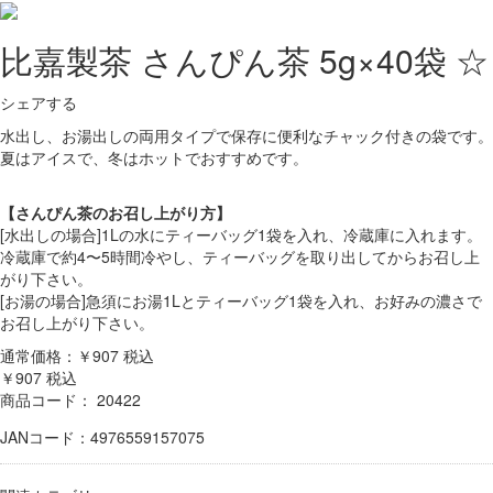
比嘉製茶 さんぴん茶 5g×40袋 ☆
シェアする
水出し、お湯出しの両用タイプで保存に便利なチャック付きの袋です。
夏はアイスで、冬はホットでおすすめです。
【さんぴん茶のお召し上がり方】
[水出しの場合]1Lの水にティーバッグ1袋を入れ、冷蔵庫に入れます。
冷蔵庫で約4〜5時間冷やし、ティーバッグを取り出してからお召し上
がり下さい。
[お湯の場合]急須にお湯1Lとティーバッグ1袋を入れ、お好みの濃さで
お召し上がり下さい。
通常価格：￥907
税込
￥907
税込
商品コード：
20422
JANコード：4976559157075