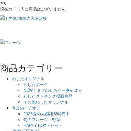
￥0
現在カート内に商品はございません。
商品カテゴリー
わしたオリジナル
わしたポーク
NEW！まぜのせあぐー豚そぼろ
わしたクッキング掲載商品
その他わしたオリジナル
今月のイチオシ
2026夏の大感謝祭特売中
旬のフルーツ・野菜
HAPPY BOX・セット
沖縄LIFE[産直]