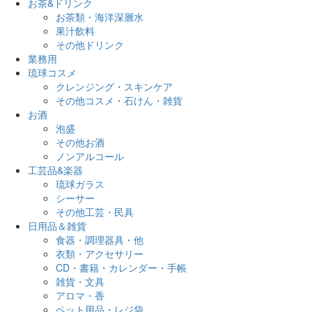
お茶&ドリンク
お茶類・海洋深層水
果汁飲料
その他ドリンク
業務用
琉球コスメ
クレンジング・スキンケア
その他コスメ・石けん・雑貨
お酒
泡盛
その他お酒
ノンアルコール
工芸品&楽器
琉球ガラス
シーサー
その他工芸・民具
日用品＆雑貨
食器・調理器具・他
衣類・アクセサリー
CD・書籍・カレンダー・手帳
雑貨・文具
アロマ・香
ペット用品・レジ袋