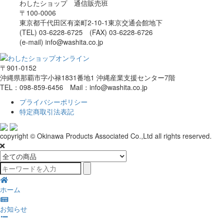
わしたショップ 通信販売班
〒100-0006
東京都千代田区有楽町2-10-1東京交通会館地下
(TEL) 03-6228-6725 (FAX) 03-6228-6726
(e-mail) info@washita.co.jp
〒901-0152
沖縄県那覇市字小禄1831番地1 沖縄産業支援センター7階
TEL：098-859-6456 Mail：info@washita.co.jp
プライバシーポリシー
特定商取引法表記
copyright © Okinawa Products Associated Co.,Ltd all rights reserved.
ホーム
お知らせ