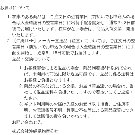
お届けについて
在庫のある商品は、ご注文日の翌営業日（前払いでお申込みの場
合は入金確認日の翌営業日）に出荷手配を開始し、通常2～8日前
後でお届けいたします。在庫がない場合は、商品入荷次第、発送
いたします。
【沖縄LIFE】メーカー直送品（産直）については、ご注文日の翌
営業日（前払いでお申込みの場合は入金確認日の翌営業日）に手
配を開始し、通常5～15日前後でお届けします。
返品・交換について
お客様都合による返品の場合、商品到着後8日以内であれ
ば、未開封の商品に限り返品可能です。返品に係る送料は
お客様ご負担となります。
商品の不良などによる交換、お届け商品違いの場合は、当
社にて返品送料を負担いたしますので着払いにてご返送く
ださい。
ギフト利用時のお届け先様のお受け取り拒否、ご住所不
明、お電話番号不明、長期ご不在等による商品変質につき
ましては賠償の責を負いかねます。
お問い合わせ先
株式会社沖縄県物産公社