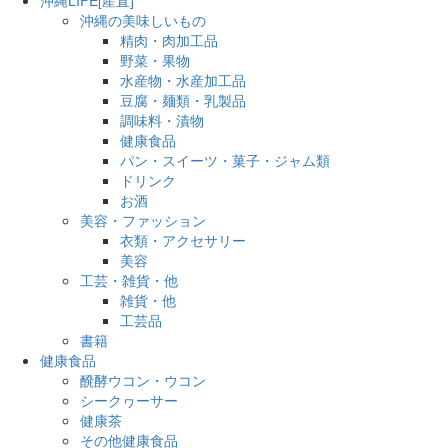
沖縄の美味しいもの
精肉・肉加工品
野菜・果物
水産物・水産加工品
豆腐・麺類・乳製品
調味料・漬物
健康食品
パン・スイーツ・菓子・ジャム類
ドリンク
お酒
美容・ファッション
衣類・アクセサリー
美容
工芸・雑貨・他
雑貨・他
工芸品
書籍
健康食品
醗酵ウコン・ウコン
シークヮーサー
健康茶
その他健康食品