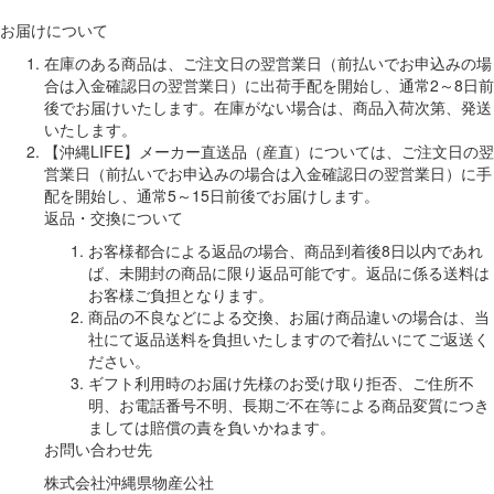
お届けについて
在庫のある商品は、ご注文日の翌営業日（前払いでお申込みの場
合は入金確認日の翌営業日）に出荷手配を開始し、通常2～8日前
後でお届けいたします。在庫がない場合は、商品入荷次第、発送
いたします。
【沖縄LIFE】メーカー直送品（産直）については、ご注文日の翌
営業日（前払いでお申込みの場合は入金確認日の翌営業日）に手
配を開始し、通常5～15日前後でお届けします。
返品・交換について
お客様都合による返品の場合、商品到着後8日以内であれ
ば、未開封の商品に限り返品可能です。返品に係る送料は
お客様ご負担となります。
商品の不良などによる交換、お届け商品違いの場合は、当
社にて返品送料を負担いたしますので着払いにてご返送く
ださい。
ギフト利用時のお届け先様のお受け取り拒否、ご住所不
明、お電話番号不明、長期ご不在等による商品変質につき
ましては賠償の責を負いかねます。
お問い合わせ先
株式会社沖縄県物産公社