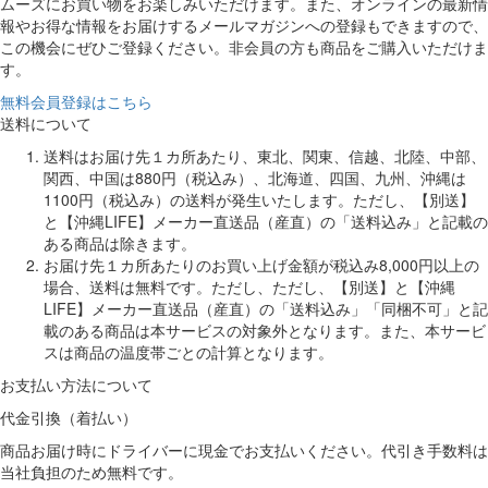
ムーズにお買い物をお楽しみいただけます。また、オンラインの最新情
報やお得な情報をお届けするメールマガジンへの登録もできますので、
この機会にぜひご登録ください。非会員の方も商品をご購入いただけま
す。
無料会員登録はこちら
送料について
送料はお届け先１カ所あたり、東北、関東、信越、北陸、中部、
関西、中国は880円（税込み）、北海道、四国、九州、沖縄は
1100円（税込み）の送料が発生いたします。ただし、【別送】
と【沖縄LIFE】メーカー直送品（産直）の「送料込み」と記載の
ある商品は除きます。
お届け先１カ所あたりのお買い上げ金額が税込み8,000円以上の
場合、送料は無料です。ただし、ただし、【別送】と【沖縄
LIFE】メーカー直送品（産直）の「送料込み」「同梱不可」と記
載のある商品は本サービスの対象外となります。また、本サービ
スは商品の温度帯ごとの計算となります。
お支払い方法について
代金引換（着払い）
商品お届け時にドライバーに現金でお支払いください。代引き手数料は
当社負担のため無料です。