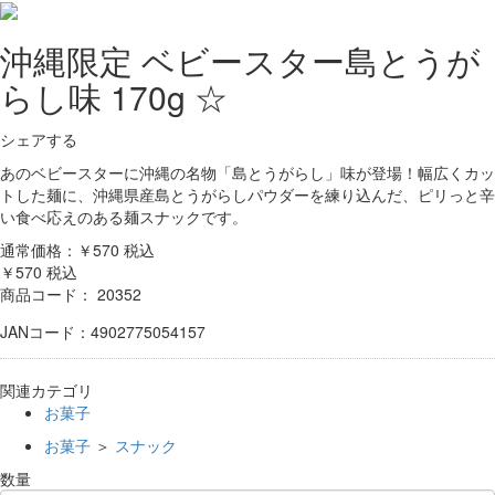
沖縄限定 ベビースター島とうが
らし味 170g ☆
シェアする
あのベビースターに沖縄の名物「島とうがらし」味が登場！幅広くカッ
トした麺に、沖縄県産島とうがらしパウダーを練り込んだ、ピリっと辛
い食べ応えのある麺スナックです。
通常価格：￥570
税込
￥570
税込
商品コード：
20352
JANコード：4902775054157
関連カテゴリ
お菓子
お菓子
＞
スナック
数量