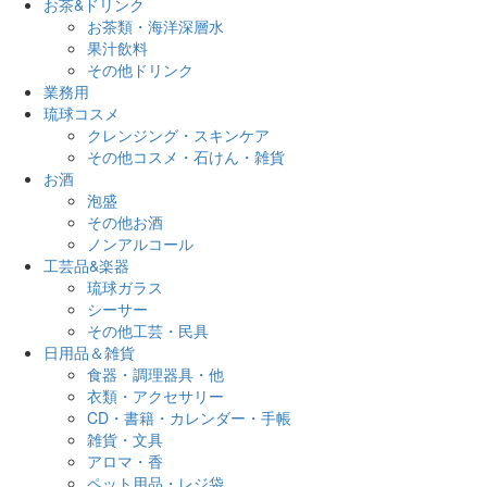
お茶&ドリンク
お茶類・海洋深層水
果汁飲料
その他ドリンク
業務用
琉球コスメ
クレンジング・スキンケア
その他コスメ・石けん・雑貨
お酒
泡盛
その他お酒
ノンアルコール
工芸品&楽器
琉球ガラス
シーサー
その他工芸・民具
日用品＆雑貨
食器・調理器具・他
衣類・アクセサリー
CD・書籍・カレンダー・手帳
雑貨・文具
アロマ・香
ペット用品・レジ袋