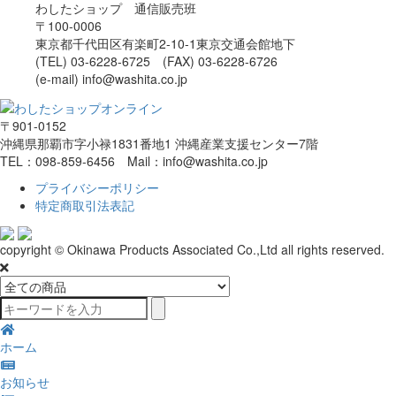
わしたショップ 通信販売班
〒100-0006
東京都千代田区有楽町2-10-1東京交通会館地下
(TEL) 03-6228-6725 (FAX) 03-6228-6726
(e-mail) info@washita.co.jp
〒901-0152
沖縄県那覇市字小禄1831番地1 沖縄産業支援センター7階
TEL：098-859-6456 Mail：info@washita.co.jp
プライバシーポリシー
特定商取引法表記
copyright © Okinawa Products Associated Co.,Ltd all rights reserved.
ホーム
お知らせ