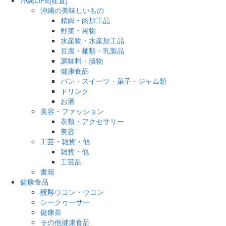
沖縄の美味しいもの
精肉・肉加工品
野菜・果物
水産物・水産加工品
豆腐・麺類・乳製品
調味料・漬物
健康食品
パン・スイーツ・菓子・ジャム類
ドリンク
お酒
美容・ファッション
衣類・アクセサリー
美容
工芸・雑貨・他
雑貨・他
工芸品
書籍
健康食品
醗酵ウコン・ウコン
シークヮーサー
健康茶
その他健康食品