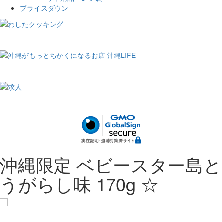
プライスダウン
沖縄限定 ベビースター島と
うがらし味 170g ☆