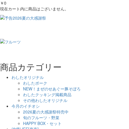
￥0
現在カート内に商品はございません。
商品カテゴリー
わしたオリジナル
わしたポーク
NEW！まぜのせあぐー豚そぼろ
わしたクッキング掲載商品
その他わしたオリジナル
今月のイチオシ
2026夏の大感謝祭特売中
旬のフルーツ・野菜
HAPPY BOX・セット
沖縄LIFE[産直]