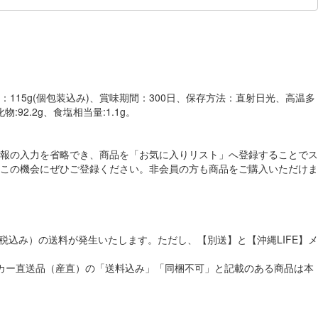
15g(個包装込み)、賞味期間：300日、保存方法：直射日光、高温多
92.2g、食塩相当量:1.1g。
報の入力を省略でき、商品を「お気に入りリスト」へ登録することでス
この機会にぜひご登録ください。非会員の方も商品をご購入いただけま
税込み）の送料が発生いたします。ただし、【別送】と【沖縄LIFE】メ
メーカー直送品（産直）の「送料込み」「同梱不可」と記載のある商品は本