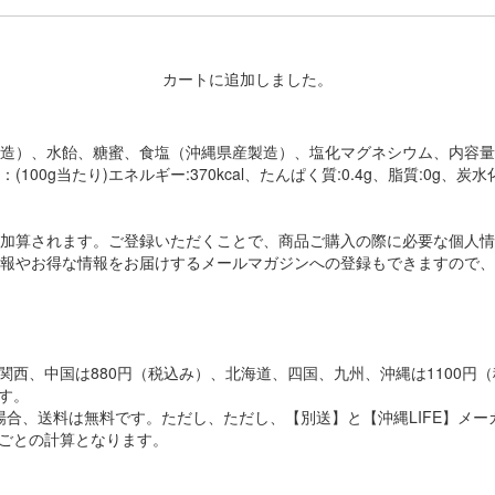
カートに追加しました。
）、水飴、糖蜜、食塩（沖縄県産製造）、塩化マグネシウム、内容量：1
たり)エネルギー:370kcal、たんぱく質:0.4g、脂質:0g、炭水化物:
加算されます。ご登録いただくことで、商品ご購入の際に必要な個人情
報やお得な情報をお届けするメールマガジンへの登録もできますので、
西、中国は880円（税込み）、北海道、四国、九州、沖縄は1100円（
す。
の場合、送料は無料です。ただし、ただし、【別送】と【沖縄LIFE】
ごとの計算となります。