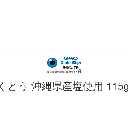
とう 沖縄県産塩使用 115g