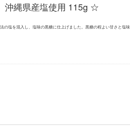
沖縄県産塩使用 115g ☆
法の塩を混入し、塩味の黒糖に仕上げました。黒糖の程よい甘さと塩味