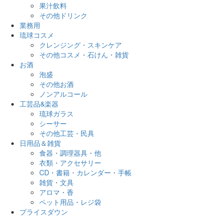
果汁飲料
その他ドリンク
業務用
琉球コスメ
クレンジング・スキンケア
その他コスメ・石けん・雑貨
お酒
泡盛
その他お酒
ノンアルコール
工芸品&楽器
琉球ガラス
シーサー
その他工芸・民具
日用品＆雑貨
食器・調理器具・他
衣類・アクセサリー
CD・書籍・カレンダー・手帳
雑貨・文具
アロマ・香
ペット用品・レジ袋
プライスダウン