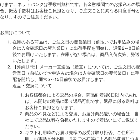
けます。ネットバンクは手数料無料です。各金融機関でのお振込みの場
合、振込手数料はお客様ご負担となり、ご注文ごとに異なる口座番号と
なりますのでご注意ください。
お届けについて
在庫のある商品は、ご注文日の翌営業日（前払いでお申込みの場
合は入金確認日の翌営業日）に出荷手配を開始し、通常2～8日前
後でお届けいたします。在庫がない場合は、商品入荷次第、発送
いたします。
【沖縄LIFE】メーカー直送品（産直）については、ご注文日の翌
営業日（前払いでお申込みの場合は入金確認日の翌営業日）に手
配を開始し、通常5～15日前後でお届けします。
返品・交換について
お客様都合による返品の場合、商品到着後8日以内であれ
ば、未開封の商品に限り返品可能です。返品に係る送料は
お客様ご負担となります。
商品の不良などによる交換、お届け商品違いの場合は、当
社にて返品送料を負担いたしますので着払いにてご返送く
ださい。
ギフト利用時のお届け先様のお受け取り拒否、ご住所不
明、お電話番号不明、長期ご不在等による商品変質につき