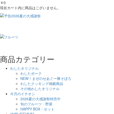
￥0
現在カート内に商品はございません。
商品カテゴリー
わしたオリジナル
わしたポーク
NEW！まぜのせあぐー豚そぼろ
わしたクッキング掲載商品
その他わしたオリジナル
今月のイチオシ
2026夏の大感謝祭特売中
旬のフルーツ・野菜
HAPPY BOX・セット
沖縄LIFE[産直]