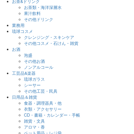
お茶&ドリンク
お茶類・海洋深層水
果汁飲料
その他ドリンク
業務用
琉球コスメ
クレンジング・スキンケア
その他コスメ・石けん・雑貨
お酒
泡盛
その他お酒
ノンアルコール
工芸品&楽器
琉球ガラス
シーサー
その他工芸・民具
日用品＆雑貨
食器・調理器具・他
衣類・アクセサリー
CD・書籍・カレンダー・手帳
雑貨・文具
アロマ・香
ペット用品・レジ袋