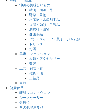
沖縄の美味しいもの
精肉・肉加工品
野菜・果物
水産物・水産加工品
豆腐・麺類・乳製品
調味料・漬物
健康食品
パン・スイーツ・菓子・ジャム類
ドリンク
お酒
美容・ファッション
衣類・アクセサリー
美容
工芸・雑貨・他
雑貨・他
工芸品
書籍
健康食品
醗酵ウコン・ウコン
シークヮーサー
健康茶
その他健康食品