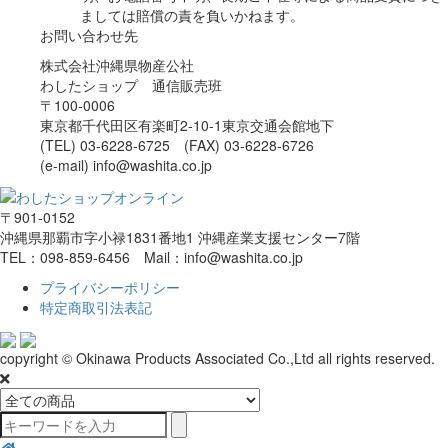
ましては賠償の責を負いかねます。
お問い合わせ先
株式会社沖縄県物産公社
わしたショップ 通信販売班
〒100-0006
東京都千代田区有楽町2-10-1東京交通会館地下
(TEL) 03-6228-6725 (FAX) 03-6228-6726
(e-mail) info@washita.co.jp
〒901-0152
沖縄県那覇市字小禄1831番地1 沖縄産業支援センター7階
TEL：098-859-6456 Mail：info@washita.co.jp
プライバシーポリシー
特定商取引法表記
copyright © Okinawa Products Associated Co.,Ltd all rights reserved.