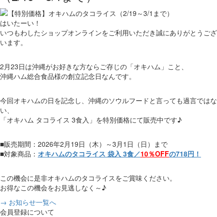
はいたーい！
いつもわしたショップオンラインをご利用いただき誠にありがとうござ
います。
2月23日は沖縄がお好きな方ならご存じの「オキハム」こと、
沖縄ハム総合食品様の創立記念日なんです。
今回オキハムの日を記念し、沖縄のソウルフードと言っても過言ではな
い、
「オキハム タコライス 3食入」を特別価格にて販売中です♪
■販売期間：2026年2月19日（木）～3月1日（日）まで
■対象商品：
オキハムのタコライス 袋入 3食／
10％OFF
の718円！
この機会に是非オキハムのタコライスをご賞味ください。
お得なこの機会をお見逃しなく～♪
→ お知らせ一覧へ
会員登録について