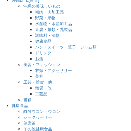
沖縄の美味しいもの
精肉・肉加工品
野菜・果物
水産物・水産加工品
豆腐・麺類・乳製品
調味料・漬物
健康食品
パン・スイーツ・菓子・ジャム類
ドリンク
お酒
美容・ファッション
衣類・アクセサリー
美容
工芸・雑貨・他
雑貨・他
工芸品
書籍
健康食品
醗酵ウコン・ウコン
シークヮーサー
健康茶
その他健康食品