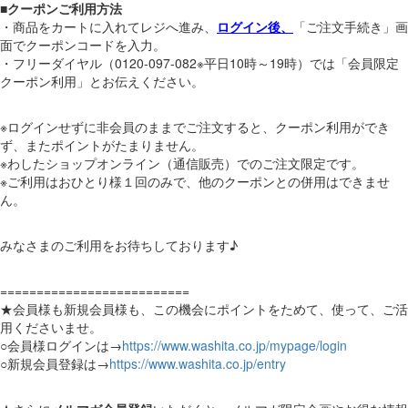
■
クーポンご利用方法
・商品をカートに入れてレジへ進み、
ログイン後、
「ご注文手続き」画
面でクーポンコードを入力。
・フリーダイヤル（0120-097-082※平日10時～19時）では「会員限定
クーポン利用」とお伝えください。
※ログインせずに非会員のままでご注文すると、クーポン利用ができ
ず、またポイントがたまりません。
※わしたショップオンライン（通信販売）でのご注文限定です。
※ご利用はおひとり様１回のみで、他のクーポンとの併用はできませ
ん。
みなさまのご利用をお待ちしております♪
==========================
★会員様も新規会員様も、この機会にポイントをためて、使って、ご活
用くださいませ。
○会員様ログインは→
https://www.washita.co.jp/mypage/login
○新規会員登録は→
https://www.washita.co.jp/entry