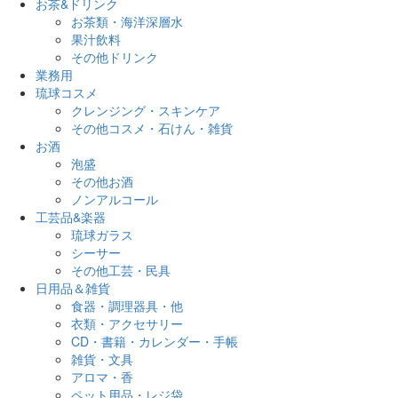
お茶&ドリンク
お茶類・海洋深層水
果汁飲料
その他ドリンク
業務用
琉球コスメ
クレンジング・スキンケア
その他コスメ・石けん・雑貨
お酒
泡盛
その他お酒
ノンアルコール
工芸品&楽器
琉球ガラス
シーサー
その他工芸・民具
日用品＆雑貨
食器・調理器具・他
衣類・アクセサリー
CD・書籍・カレンダー・手帳
雑貨・文具
アロマ・香
ペット用品・レジ袋