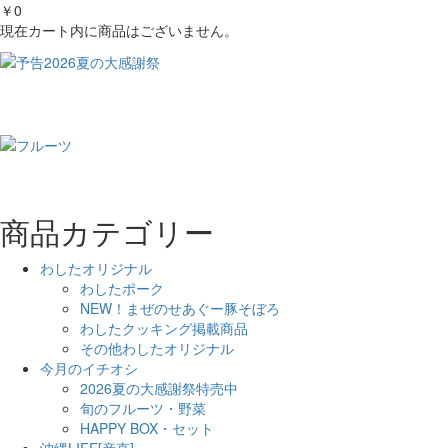
￥0
現在カート内に商品はございません。
商品カテゴリー
わしたオリジナル
わしたポーク
NEW！まぜのせあぐー豚そぼろ
わしたクッキング掲載商品
その他わしたオリジナル
今月のイチオシ
2026夏の大感謝祭特売中
旬のフルーツ・野菜
HAPPY BOX・セット
沖縄LIFE[産直]