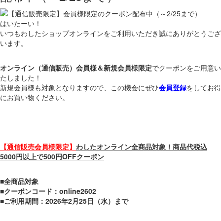
はいたーい！
いつもわしたショップオンラインをご利用いただき誠にありがとうござ
います。
オンライン（通信販売）会員様＆新規会員様限定
でクーポンをご用意い
たしました！
新規会員様も対象となりますので、この機会にぜひ
会員登録
をしてお得
にお買い物ください。
【通信販売会員様限定】
わしたオンライン全商品対象！商品代税込
5000円以上で500円OFFクーポン
■
全商品対象
■
クーポンコード：online2602
■ご利用期間：2026年2月25日（水）まで