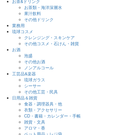
お茶&ドリンク
お茶類・海洋深層水
果汁飲料
その他ドリンク
業務用
琉球コスメ
クレンジング・スキンケア
その他コスメ・石けん・雑貨
お酒
泡盛
その他お酒
ノンアルコール
工芸品&楽器
琉球ガラス
シーサー
その他工芸・民具
日用品＆雑貨
食器・調理器具・他
衣類・アクセサリー
CD・書籍・カレンダー・手帳
雑貨・文具
アロマ・香
ペット用品・レジ袋