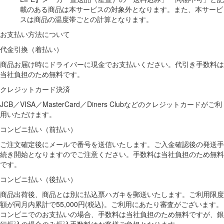
載のある商品は本サービスの対象外となります。また、本サービ
スは商品の温度帯ごとの計算となります。
お支払い方法について
代金引換（着払い）
商品お届け時にドライバーに現金でお支払いください。代引き手数料は
当社負担のため無料です。
クレジットカード決済
JCB／VISA／MasterCard／Diners Clubなどのクレジットカードがご利
用いただけます。
コンビニ払い（前払い）
ご注文確定後にメールで番号を送信いたします。ご入金確認後の発送手
続き開始となりますのでご注意ください。手数料は当社負担のため無料
です。
コンビニ払い（後払い）
商品出荷後、商品とは別に払込票ハガキを郵送いたします。ご利用限度
額が同月内累計で55,000円(税込)。ご利用にあたり審査がございます。
コンビニでのお支払いの場合、手数料は当社負担のため無料ですが、銀