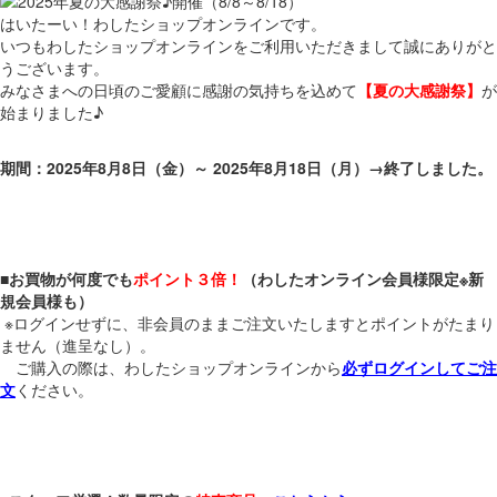
はいたーい！わしたショップオンラインです。
いつもわしたショップオンラインをご利用いただきまして誠にありがと
うございます。
みなさまへの日頃のご愛顧に感謝の気持ちを込めて
【夏の大感謝祭】
が
始まりました♪
期間：2025年8月8日（金）～ 2025年8月18日（月）→終了しました。
■
お買物が何度でも
ポイント３倍！
（わしたオンライン会員様限定※新
規会員様も）
※ログインせずに、非会員のままご注文いたしますとポイントがたまり
ません（進呈なし）。
ご購入の際は、わしたショップオンラインから
必ずログインしてご注
文
ください。