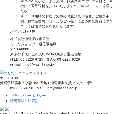
商品の不良などによる交換、お届け商品違いの場合は、当
社にて返品送料を負担いたしますので着払いにてご返送く
ださい。
ギフト利用時のお届け先様のお受け取り拒否、ご住所不
明、お電話番号不明、長期ご不在等による商品変質につき
ましては賠償の責を負いかねます。
お問い合わせ先
株式会社沖縄県物産公社
わしたショップ 通信販売班
〒100-0006
東京都千代田区有楽町2-10-1東京交通会館地下
(TEL) 03-6228-6725 (FAX) 03-6228-6726
(e-mail) info@washita.co.jp
〒901-0152
沖縄県那覇市字小禄1831番地1 沖縄産業支援センター7階
TEL：098-859-6456 Mail：info@washita.co.jp
プライバシーポリシー
特定商取引法表記
copyright © Okinawa Products Associated Co.,Ltd all rights reserved.