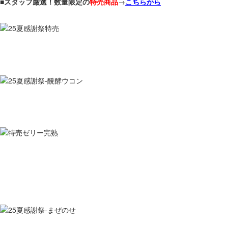
■
スタッフ厳選！数量限定の
特売商品
→
こちらから