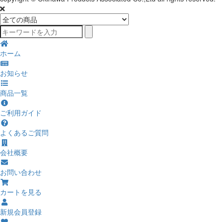
ホーム
お知らせ
商品一覧
ご利用ガイド
よくあるご質問
会社概要
お問い合わせ
カートを見る
新規会員登録