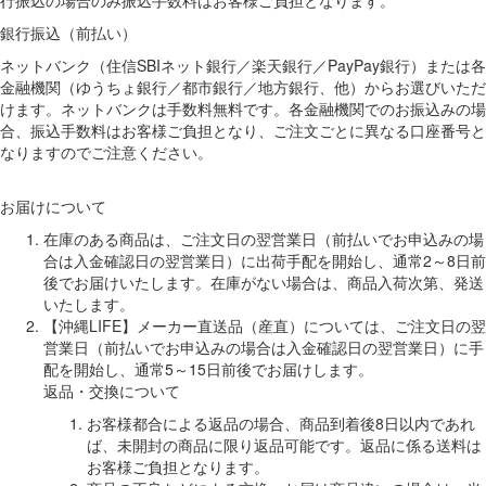
行振込の場合のみ振込手数料はお客様ご負担となります。
銀行振込（前払い）
ネットバンク（住信SBIネット銀行／楽天銀行／PayPay銀行）または各
金融機関（ゆうちょ銀行／都市銀行／地方銀行、他）からお選びいただ
けます。ネットバンクは手数料無料です。各金融機関でのお振込みの場
合、振込手数料はお客様ご負担となり、ご注文ごとに異なる口座番号と
なりますのでご注意ください。
お届けについて
在庫のある商品は、ご注文日の翌営業日（前払いでお申込みの場
合は入金確認日の翌営業日）に出荷手配を開始し、通常2～8日前
後でお届けいたします。在庫がない場合は、商品入荷次第、発送
いたします。
【沖縄LIFE】メーカー直送品（産直）については、ご注文日の翌
営業日（前払いでお申込みの場合は入金確認日の翌営業日）に手
配を開始し、通常5～15日前後でお届けします。
返品・交換について
お客様都合による返品の場合、商品到着後8日以内であれ
ば、未開封の商品に限り返品可能です。返品に係る送料は
お客様ご負担となります。