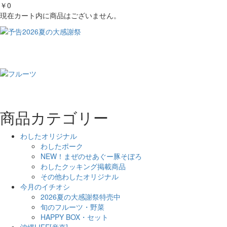
￥0
現在カート内に商品はございません。
商品カテゴリー
わしたオリジナル
わしたポーク
NEW！まぜのせあぐー豚そぼろ
わしたクッキング掲載商品
その他わしたオリジナル
今月のイチオシ
2026夏の大感謝祭特売中
旬のフルーツ・野菜
HAPPY BOX・セット
沖縄LIFE[産直]