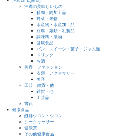
沖縄の美味しいもの
精肉・肉加工品
野菜・果物
水産物・水産加工品
豆腐・麺類・乳製品
調味料・漬物
健康食品
パン・スイーツ・菓子・ジャム類
ドリンク
お酒
美容・ファッション
衣類・アクセサリー
美容
工芸・雑貨・他
雑貨・他
工芸品
書籍
健康食品
醗酵ウコン・ウコン
シークヮーサー
健康茶
その他健康食品