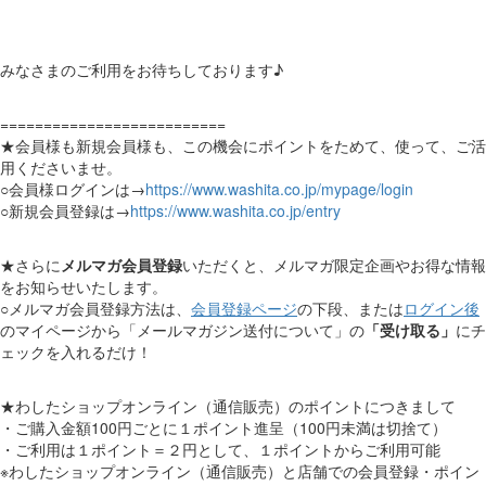
みなさまのご利用をお待ちしております♪
==========================
★会員様も新規会員様も、この機会にポイントをためて、使って、ご活
用くださいませ。
○会員様ログインは→
https://www.washita.co.jp/mypage/login
○新規会員登録は→
https://www.washita.co.jp/entry
★さらに
メルマガ会員登録
いただくと、メルマガ限定企画やお得な情報
をお知らせいたします。
○メルマガ会員登録方法は、
会員登録ページ
の下段、または
ログイン後
のマイページから「メールマガジン送付について」の
「受け取る」
にチ
ェックを入れるだけ！
★わしたショップオンライン（通信販売）のポイントにつきまして
・ご購入金額100円ごとに１ポイント進呈（100円未満は切捨て）
・ご利用は１ポイント＝２円として、１ポイントからご利用可能
※わしたショップオンライン（通信販売）と店舗での会員登録・ポイン