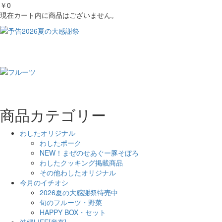
￥0
現在カート内に商品はございません。
商品カテゴリー
わしたオリジナル
わしたポーク
NEW！まぜのせあぐー豚そぼろ
わしたクッキング掲載商品
その他わしたオリジナル
今月のイチオシ
2026夏の大感謝祭特売中
旬のフルーツ・野菜
HAPPY BOX・セット
沖縄LIFE[産直]