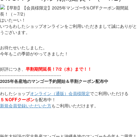
はいたーい！
いつもわしたショップオンラインをご利用いただきまして誠にありがと
うございます。
お待たせいたしました。
今年もこの季節がやってきました！
好評につき、
早割期間延長！7/2（水）まで！！
----------------------------------------
2025年各産地のマンゴー予約開始＆早割クーポン配布中
----------------------------------------
わしたショップ
オンライン（通販）会員様限定
でご利用いただける
５％OFFクーポン
を配布中！
新規会員登録いただいた方
もご利用いただけます。
毎年大好評の宮古島産マンゴーと沖縄各地のマンゴーを今年もご用意！