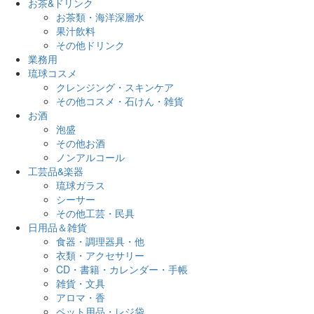
お茶&ドリンク
お茶類・海洋深層水
果汁飲料
その他ドリンク
業務用
琉球コスメ
クレンジング・スキンケア
その他コスメ・石けん・雑貨
お酒
泡盛
その他お酒
ノンアルコール
工芸品&楽器
琉球ガラス
シーサー
その他工芸・民具
日用品＆雑貨
食器・調理器具・他
衣類・アクセサリー
CD・書籍・カレンダー・手帳
雑貨・文具
アロマ・香
ペット用品・レジ袋