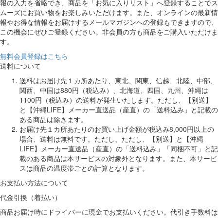
報の入力を省略でき、商品を「お気に入りリスト」へ登録することでス
ムーズにお買い物をお楽しみいただけます。また、オンラインの最新情
報やお得な情報をお届けするメールマガジンへの登録もできますので、
この機会にぜひご登録ください。非会員の方も商品をご購入いただけま
す。
無料会員登録はこちら
送料について
送料はお届け先１カ所あたり、東北、関東、信越、北陸、中部、
関西、中国は880円（税込み）、北海道、四国、九州、沖縄は
1100円（税込み）の送料が発生いたします。ただし、【別送】
と【沖縄LIFE】メーカー直送品（産直）の「送料込み」と記載の
ある商品は除きます。
お届け先１カ所あたりのお買い上げ金額が税込み8,000円以上の
場合、送料は無料です。ただし、ただし、【別送】と【沖縄
LIFE】メーカー直送品（産直）の「送料込み」「同梱不可」と記
載のある商品は本サービスの対象外となります。また、本サービ
スは商品の温度帯ごとの計算となります。
お支払い方法について
代金引換（着払い）
商品お届け時にドライバーに現金でお支払いください。代引き手数料は