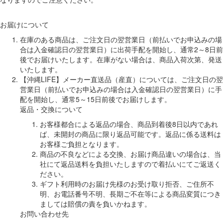
お届けについて
在庫のある商品は、ご注文日の翌営業日（前払いでお申込みの場
合は入金確認日の翌営業日）に出荷手配を開始し、通常2～8日前
後でお届けいたします。在庫がない場合は、商品入荷次第、発送
いたします。
【沖縄LIFE】メーカー直送品（産直）については、ご注文日の翌
営業日（前払いでお申込みの場合は入金確認日の翌営業日）に手
配を開始し、通常5～15日前後でお届けします。
返品・交換について
お客様都合による返品の場合、商品到着後8日以内であれ
ば、未開封の商品に限り返品可能です。返品に係る送料は
お客様ご負担となります。
商品の不良などによる交換、お届け商品違いの場合は、当
社にて返品送料を負担いたしますので着払いにてご返送く
ださい。
ギフト利用時のお届け先様のお受け取り拒否、ご住所不
明、お電話番号不明、長期ご不在等による商品変質につき
ましては賠償の責を負いかねます。
お問い合わせ先