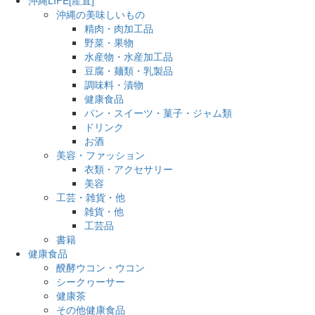
沖縄の美味しいもの
精肉・肉加工品
野菜・果物
水産物・水産加工品
豆腐・麺類・乳製品
調味料・漬物
健康食品
パン・スイーツ・菓子・ジャム類
ドリンク
お酒
美容・ファッション
衣類・アクセサリー
美容
工芸・雑貨・他
雑貨・他
工芸品
書籍
健康食品
醗酵ウコン・ウコン
シークヮーサー
健康茶
その他健康食品