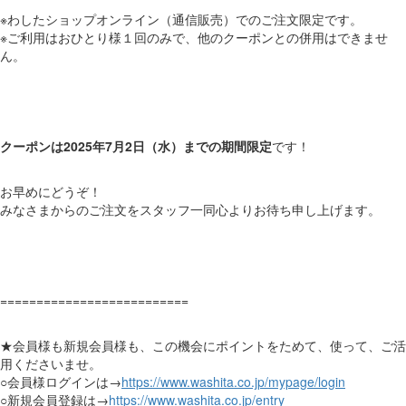
※わしたショップオンライン（通信販売）でのご注文限定です。
※ご利用はおひとり様１回のみで、他のクーポンとの併用はできませ
ん。
クーポンは2025年7月2日（水）までの期間限定
です！
お早めにどうぞ！
みなさまからのご注文をスタッフ一同心よりお待ち申し上げます。
==========================
★会員様も新規会員様も、この機会にポイントをためて、使って、ご活
用くださいませ。
○会員様ログインは→
https://www.washita.co.jp/mypage/login
○新規会員登録は→
https://www.washita.co.jp/entry