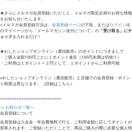
★さらにメルマガ会員登録いただくと、メルマガ限定企画やお得な情報
をお知らせいたします。
○メルマガ会員登録方法は、
会員登録ページ
の下段、または
ログイン後
のマイページから「メールマガジン送付について」の
「受け取る」にチ
ェック
を入れるだけ！
★わしたショップオンライン（通信販売）のポイントにつきまして
・ご購入金額100円ごとに１ポイント進呈（100円未満は切捨て）
・ご利用は１ポイント＝２円として、１ポイントからご利用可能
※わしたショップオンライン（通信販売）と店舗での会員登録・ポイン
ト制度は異なります。（詳細はこちら）
==========================
→ お知らせ一覧へ
会員登録について
会員登録は入会金・年会費無料で行え、ご利用金額に応じてポイントが
加算されます。ご登録いただくことで、商品ご購入の際に必要な個人情