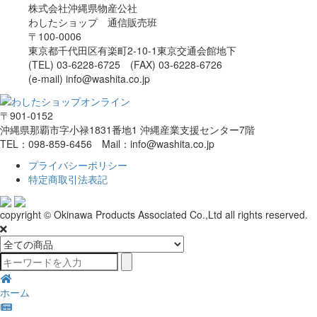
株式会社沖縄県物産公社
わしたショップ 通信販売班
〒100-0006
東京都千代田区有楽町2-10-1東京交通会館地下
(TEL) 03-6228-6725 (FAX) 03-6228-6726
(e-mail) info@washita.co.jp
〒901-0152
沖縄県那覇市字小禄1831番地1 沖縄産業支援センター7階
TEL：098-859-6456 Mail：info@washita.co.jp
プライバシーポリシー
特定商取引法表記
copyright © Okinawa Products Associated Co.,Ltd all rights reserved.
ホーム