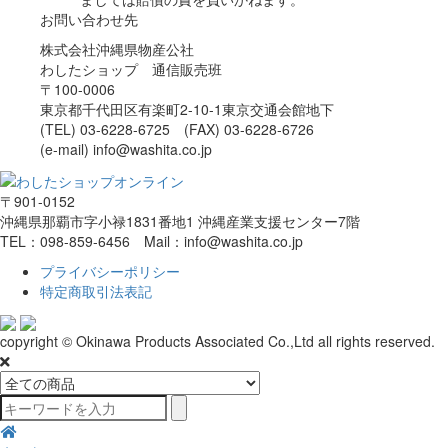
お問い合わせ先
株式会社沖縄県物産公社
わしたショップ 通信販売班
〒100-0006
東京都千代田区有楽町2-10-1東京交通会館地下
(TEL) 03-6228-6725 (FAX) 03-6228-6726
(e-mail) info@washita.co.jp
〒901-0152
沖縄県那覇市字小禄1831番地1 沖縄産業支援センター7階
TEL：098-859-6456 Mail：info@washita.co.jp
プライバシーポリシー
特定商取引法表記
copyright © Okinawa Products Associated Co.,Ltd all rights reserved.