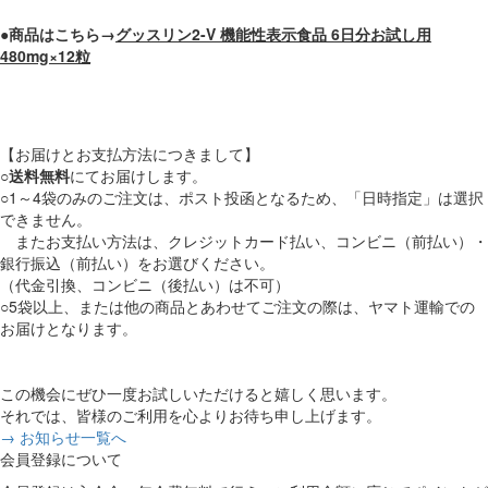
●商品はこちら→
グッスリン2-V 機能性表示食品 6日分お試し用
480mg×12粒
【お届けとお支払方法につきまして】
○
送料無料
にてお届けします。
○1～4袋のみのご注文は、ポスト投函となるため、「日時指定」は選択
できません。
またお支払い方法は、クレジットカード払い、コンビニ（前払い）・
銀行振込（前払い）をお選びください。
（代金引換、コンビニ（後払い）は不可）
○5袋以上、または他の商品とあわせてご注文の際は、ヤマト運輸での
お届けとなります。
この機会にぜひ一度お試しいただけると嬉しく思います。
それでは、皆様のご利用を心よりお待ち申し上げます。
→ お知らせ一覧へ
会員登録について