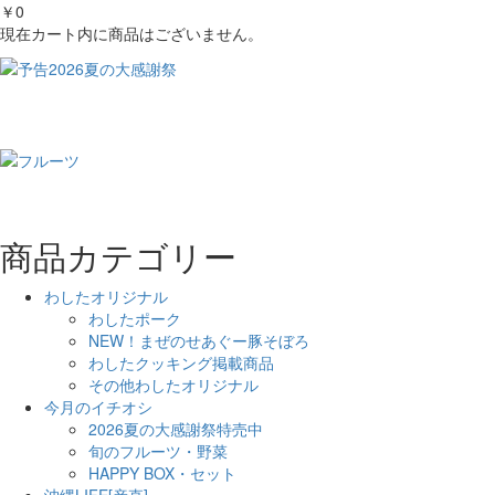
￥0
現在カート内に商品はございません。
商品カテゴリー
わしたオリジナル
わしたポーク
NEW！まぜのせあぐー豚そぼろ
わしたクッキング掲載商品
その他わしたオリジナル
今月のイチオシ
2026夏の大感謝祭特売中
旬のフルーツ・野菜
HAPPY BOX・セット
沖縄LIFE[産直]