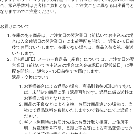
合、振込手数料はお客様ご負担となり、ご注文ごとに異なる口座番号と
なりますのでご注意ください。
お届けについて
在庫のある商品は、ご注文日の翌営業日（前払いでお申込みの場
合は入金確認日の翌営業日）に出荷手配を開始し、通常2～8日前
後でお届けいたします。在庫がない場合は、商品入荷次第、発送
いたします。
【沖縄LIFE】メーカー直送品（産直）については、ご注文日の翌
営業日（前払いでお申込みの場合は入金確認日の翌営業日）に手
配を開始し、通常5～15日前後でお届けします。
返品・交換について
お客様都合による返品の場合、商品到着後8日以内であれ
ば、未開封の商品に限り返品可能です。返品に係る送料は
お客様ご負担となります。
商品の不良などによる交換、お届け商品違いの場合は、当
社にて返品送料を負担いたしますので着払いにてご返送く
ださい。
ギフト利用時のお届け先様のお受け取り拒否、ご住所不
明、お電話番号不明、長期ご不在等による商品変質につき
ましては賠償の責を負いかねます。