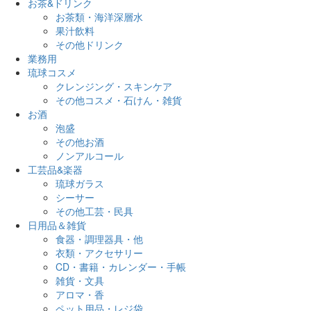
お茶&ドリンク
お茶類・海洋深層水
果汁飲料
その他ドリンク
業務用
琉球コスメ
クレンジング・スキンケア
その他コスメ・石けん・雑貨
お酒
泡盛
その他お酒
ノンアルコール
工芸品&楽器
琉球ガラス
シーサー
その他工芸・民具
日用品＆雑貨
食器・調理器具・他
衣類・アクセサリー
CD・書籍・カレンダー・手帳
雑貨・文具
アロマ・香
ペット用品・レジ袋