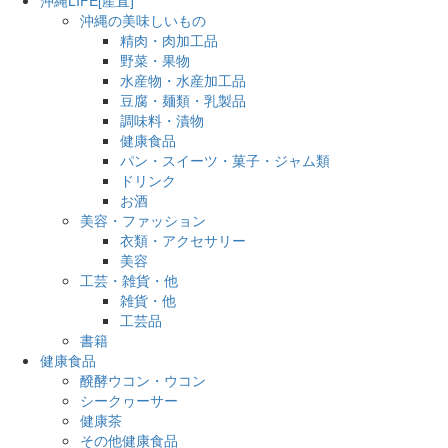
沖縄の美味しいもの
精肉・肉加工品
野菜・果物
水産物・水産加工品
豆腐・麺類・乳製品
調味料・漬物
健康食品
パン・スイーツ・菓子・ジャム類
ドリンク
お酒
美容・ファッション
衣類・アクセサリー
美容
工芸・雑貨・他
雑貨・他
工芸品
書籍
健康食品
醗酵ウコン・ウコン
シークヮーサー
健康茶
その他健康食品