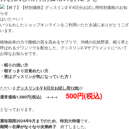
はいたーい！
いつもわしたショップオンラインをご利用いただき誠にありがとうござ
います。
植物由来の力で睡眠の質を高めるサプリで、沖縄の伝統野菜、眠り草と
呼ばれるクワンソウを配合した、グッスリン2-Vサプリメントについて
お得なお知らせです。
・眠りの浅い方
・朝すっきり目覚めたい方
・実はグッスリンが気になっていた方！
ただいま
グッスリン2-V 6日分お試し用12粒
が
500円(税込)
通常価格1,080円(税込) →→→
となっております。
賞味期限2024年9月までのため、特別大特価
です。
期間：在庫がなくなり次第終了
終了しました。