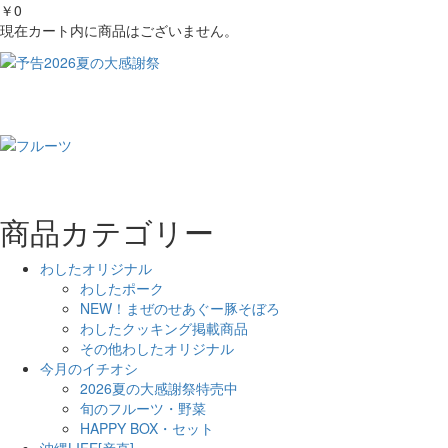
￥0
現在カート内に商品はございません。
商品カテゴリー
わしたオリジナル
わしたポーク
NEW！まぜのせあぐー豚そぼろ
わしたクッキング掲載商品
その他わしたオリジナル
今月のイチオシ
2026夏の大感謝祭特売中
旬のフルーツ・野菜
HAPPY BOX・セット
沖縄LIFE[産直]