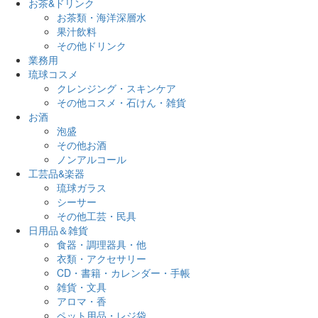
お茶&ドリンク
お茶類・海洋深層水
果汁飲料
その他ドリンク
業務用
琉球コスメ
クレンジング・スキンケア
その他コスメ・石けん・雑貨
お酒
泡盛
その他お酒
ノンアルコール
工芸品&楽器
琉球ガラス
シーサー
その他工芸・民具
日用品＆雑貨
食器・調理器具・他
衣類・アクセサリー
CD・書籍・カレンダー・手帳
雑貨・文具
アロマ・香
ペット用品・レジ袋