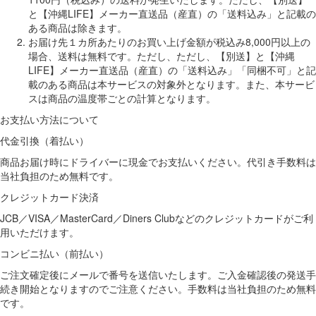
と【沖縄LIFE】メーカー直送品（産直）の「送料込み」と記載の
ある商品は除きます。
お届け先１カ所あたりのお買い上げ金額が税込み8,000円以上の
場合、送料は無料です。ただし、ただし、【別送】と【沖縄
LIFE】メーカー直送品（産直）の「送料込み」「同梱不可」と記
載のある商品は本サービスの対象外となります。また、本サービ
スは商品の温度帯ごとの計算となります。
お支払い方法について
代金引換（着払い）
商品お届け時にドライバーに現金でお支払いください。代引き手数料は
当社負担のため無料です。
クレジットカード決済
JCB／VISA／MasterCard／Diners Clubなどのクレジットカードがご利
用いただけます。
コンビニ払い（前払い）
ご注文確定後にメールで番号を送信いたします。ご入金確認後の発送手
続き開始となりますのでご注意ください。手数料は当社負担のため無料
です。