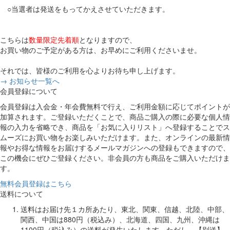
○当選者は発送をもってかえさせていただきます。
こちらは
数量限定先着順
となりますので、
お買い物のご予定がある方は、お早めにご利用くださいませ。
それでは、皆様のご利用を心よりお待ち申し上げます。
→ お知らせ一覧へ
会員登録について
会員登録は入会金・年会費無料で行え、ご利用金額に応じてポイントが
加算されます。ご登録いただくことで、商品ご購入の際に必要な個人情
報の入力を省略でき、商品を「お気に入りリスト」へ登録することでス
ムーズにお買い物をお楽しみいただけます。また、オンラインの最新情
報やお得な情報をお届けするメールマガジンへの登録もできますので、
この機会にぜひご登録ください。非会員の方も商品をご購入いただけま
す。
無料会員登録はこちら
送料について
送料はお届け先１カ所あたり、東北、関東、信越、北陸、中部、
関西、中国は880円（税込み）、北海道、四国、九州、沖縄は
1100円（税込み）の送料が発生いたします。ただし、【別送】