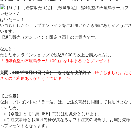
はいたーい！
いつもわしたショップオンラインをご利用いただき誠にありがとうござ
います。
【通信販売（オンライン）限定企画】のご案内です。
なんと・・・
わしたオンラインショップで税込8,000円以上ご購入の方に、
「辺銀食堂の石垣島ラー油100g」を1本まるごとプレゼント！！
期間：
2024年5月24日（金）～なくなり次第終了
→終了しました。たく
さんのご利用ありがとうございました。
【ご注意】
なお、プレゼントの「ラー油」は、
ご注文商品に同梱してお届け
となり
ますため、
○【別送】と【沖縄LIFE】商品は対象外となります。
○ご注文者様とお届け先様が異なるギフト注文の場合は、お届け先様
へプレゼントとなります。