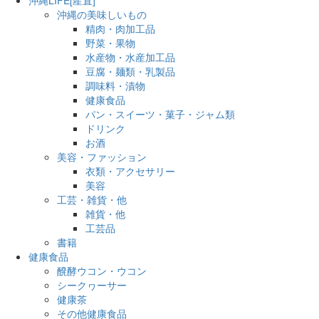
沖縄の美味しいもの
精肉・肉加工品
野菜・果物
水産物・水産加工品
豆腐・麺類・乳製品
調味料・漬物
健康食品
パン・スイーツ・菓子・ジャム類
ドリンク
お酒
美容・ファッション
衣類・アクセサリー
美容
工芸・雑貨・他
雑貨・他
工芸品
書籍
健康食品
醗酵ウコン・ウコン
シークヮーサー
健康茶
その他健康食品