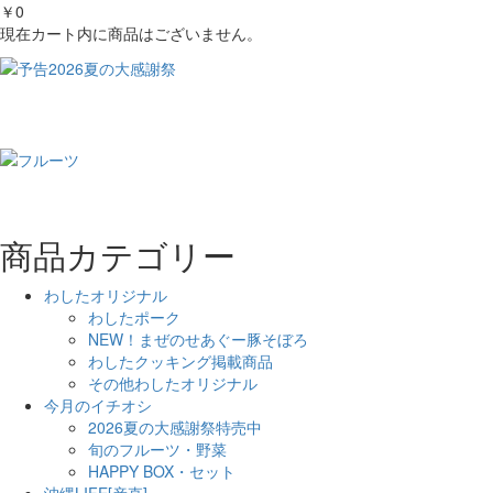
￥0
現在カート内に商品はございません。
商品カテゴリー
わしたオリジナル
わしたポーク
NEW！まぜのせあぐー豚そぼろ
わしたクッキング掲載商品
その他わしたオリジナル
今月のイチオシ
2026夏の大感謝祭特売中
旬のフルーツ・野菜
HAPPY BOX・セット
沖縄LIFE[産直]