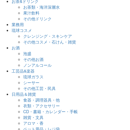
お茶&ドリンク
お茶類・海洋深層水
果汁飲料
その他ドリンク
業務用
琉球コスメ
クレンジング・スキンケア
その他コスメ・石けん・雑貨
お酒
泡盛
その他お酒
ノンアルコール
工芸品&楽器
琉球ガラス
シーサー
その他工芸・民具
日用品＆雑貨
食器・調理器具・他
衣類・アクセサリー
CD・書籍・カレンダー・手帳
雑貨・文具
アロマ・香
ペット用品・レジ袋