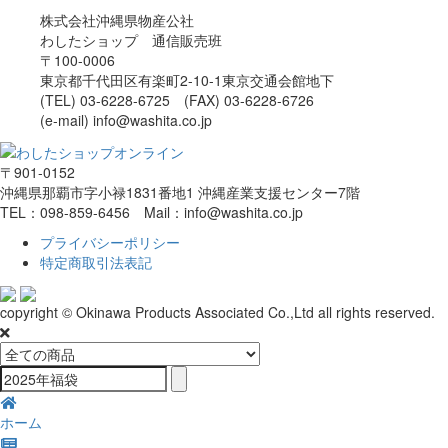
株式会社沖縄県物産公社
わしたショップ 通信販売班
〒100-0006
東京都千代田区有楽町2-10-1東京交通会館地下
(TEL) 03-6228-6725 (FAX) 03-6228-6726
(e-mail) info@washita.co.jp
〒901-0152
沖縄県那覇市字小禄1831番地1 沖縄産業支援センター7階
TEL：098-859-6456 Mail：info@washita.co.jp
プライバシーポリシー
特定商取引法表記
copyright © Okinawa Products Associated Co.,Ltd all rights reserved.
ホーム