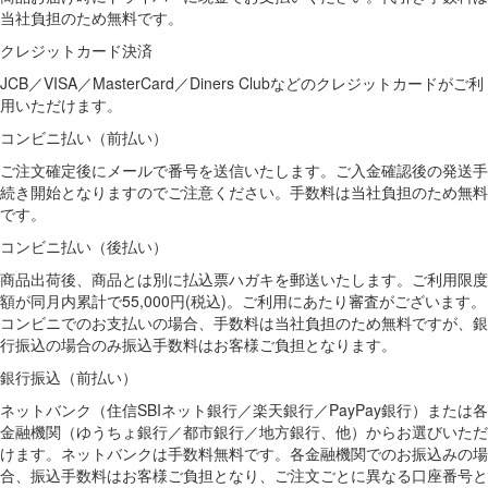
当社負担のため無料です。
クレジットカード決済
JCB／VISA／MasterCard／Diners Clubなどのクレジットカードがご利
用いただけます。
コンビニ払い（前払い）
ご注文確定後にメールで番号を送信いたします。ご入金確認後の発送手
続き開始となりますのでご注意ください。手数料は当社負担のため無料
です。
コンビニ払い（後払い）
商品出荷後、商品とは別に払込票ハガキを郵送いたします。ご利用限度
額が同月内累計で55,000円(税込)。ご利用にあたり審査がございます。
コンビニでのお支払いの場合、手数料は当社負担のため無料ですが、銀
行振込の場合のみ振込手数料はお客様ご負担となります。
銀行振込（前払い）
ネットバンク（住信SBIネット銀行／楽天銀行／PayPay銀行）または各
金融機関（ゆうちょ銀行／都市銀行／地方銀行、他）からお選びいただ
けます。ネットバンクは手数料無料です。各金融機関でのお振込みの場
合、振込手数料はお客様ご負担となり、ご注文ごとに異なる口座番号と