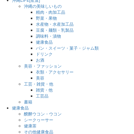
沖縄の美味しいもの
精肉・肉加工品
野菜・果物
水産物・水産加工品
豆腐・麺類・乳製品
調味料・漬物
健康食品
パン・スイーツ・菓子・ジャム類
ドリンク
お酒
美容・ファッション
衣類・アクセサリー
美容
工芸・雑貨・他
雑貨・他
工芸品
書籍
健康食品
醗酵ウコン・ウコン
シークヮーサー
健康茶
その他健康食品