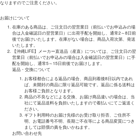
なりますのでご注意ください。
お届けについて
在庫のある商品は、ご注文日の翌営業日（前払いでお申込みの場
合は入金確認日の翌営業日）に出荷手配を開始し、通常2～8日前
後でお届けいたします。在庫がない場合は、商品入荷次第、発送
いたします。
【沖縄LIFE】メーカー直送品（産直）については、ご注文日の翌
営業日（前払いでお申込みの場合は入金確認日の翌営業日）に手
配を開始し、通常5～15日前後でお届けします。
返品・交換について
お客様都合による返品の場合、商品到着後8日以内であれ
ば、未開封の商品に限り返品可能です。返品に係る送料は
お客様ご負担となります。
商品の不良などによる交換、お届け商品違いの場合は、当
社にて返品送料を負担いたしますので着払いにてご返送く
ださい。
ギフト利用時のお届け先様のお受け取り拒否、ご住所不
明、お電話番号不明、長期ご不在等による商品変質につき
ましては賠償の責を負いかねます。
お問い合わせ先