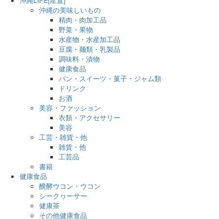
沖縄の美味しいもの
精肉・肉加工品
野菜・果物
水産物・水産加工品
豆腐・麺類・乳製品
調味料・漬物
健康食品
パン・スイーツ・菓子・ジャム類
ドリンク
お酒
美容・ファッション
衣類・アクセサリー
美容
工芸・雑貨・他
雑貨・他
工芸品
書籍
健康食品
醗酵ウコン・ウコン
シークヮーサー
健康茶
その他健康食品