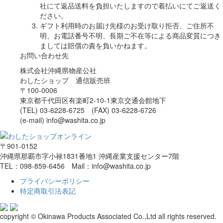
社にて返品送料を負担いたしますので着払いにてご返送く
ださい。
ギフト利用時のお届け先様のお受け取り拒否、ご住所不
明、お電話番号不明、長期ご不在等による商品変質につき
ましては賠償の責を負いかねます。
お問い合わせ先
株式会社沖縄県物産公社
わしたショップ 通信販売班
〒100-0006
東京都千代田区有楽町2-10-1東京交通会館地下
(TEL) 03-6228-6725 (FAX) 03-6228-6726
(e-mail) info@washita.co.jp
〒901-0152
沖縄県那覇市字小禄1831番地1 沖縄産業支援センター7階
TEL：098-859-6456 Mail：info@washita.co.jp
プライバシーポリシー
特定商取引法表記
copyright © Okinawa Products Associated Co.,Ltd all rights reserved.