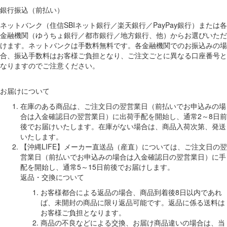
銀行振込（前払い）
ネットバンク（住信SBIネット銀行／楽天銀行／PayPay銀行）または各
金融機関（ゆうちょ銀行／都市銀行／地方銀行、他）からお選びいただ
けます。ネットバンクは手数料無料です。各金融機関でのお振込みの場
合、振込手数料はお客様ご負担となり、ご注文ごとに異なる口座番号と
なりますのでご注意ください。
お届けについて
在庫のある商品は、ご注文日の翌営業日（前払いでお申込みの場
合は入金確認日の翌営業日）に出荷手配を開始し、通常2～8日前
後でお届けいたします。在庫がない場合は、商品入荷次第、発送
いたします。
【沖縄LIFE】メーカー直送品（産直）については、ご注文日の翌
営業日（前払いでお申込みの場合は入金確認日の翌営業日）に手
配を開始し、通常5～15日前後でお届けします。
返品・交換について
お客様都合による返品の場合、商品到着後8日以内であれ
ば、未開封の商品に限り返品可能です。返品に係る送料は
お客様ご負担となります。
商品の不良などによる交換、お届け商品違いの場合は、当