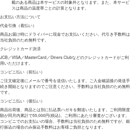
載のある商品は本サービスの対象外となります。また、本サービ
スは商品の温度帯ごとの計算となります。
お支払い方法について
代金引換（着払い）
商品お届け時にドライバーに現金でお支払いください。代引き手数料は
当社負担のため無料です。
クレジットカード決済
JCB／VISA／MasterCard／Diners Clubなどのクレジットカードがご利
用いただけます。
コンビニ払い（前払い）
ご注文確定後にメールで番号を送信いたします。ご入金確認後の発送手
続き開始となりますのでご注意ください。手数料は当社負担のため無料
です。
コンビニ払い（後払い）
商品出荷後、商品とは別に払込票ハガキを郵送いたします。ご利用限度
額が同月内累計で55,000円(税込)。ご利用にあたり審査がございます。
コンビニでのお支払いの場合、手数料は当社負担のため無料ですが、銀
行振込の場合のみ振込手数料はお客様ご負担となります。