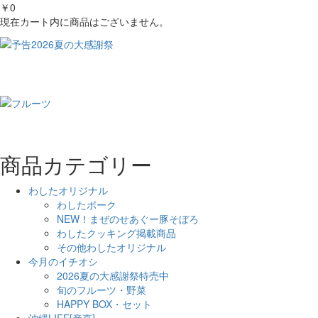
￥0
現在カート内に商品はございません。
商品カテゴリー
わしたオリジナル
わしたポーク
NEW！まぜのせあぐー豚そぼろ
わしたクッキング掲載商品
その他わしたオリジナル
今月のイチオシ
2026夏の大感謝祭特売中
旬のフルーツ・野菜
HAPPY BOX・セット
沖縄LIFE[産直]