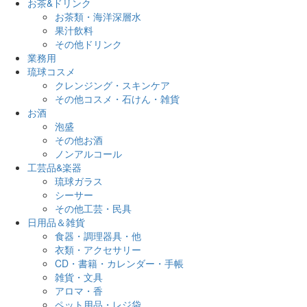
お茶&ドリンク
お茶類・海洋深層水
果汁飲料
その他ドリンク
業務用
琉球コスメ
クレンジング・スキンケア
その他コスメ・石けん・雑貨
お酒
泡盛
その他お酒
ノンアルコール
工芸品&楽器
琉球ガラス
シーサー
その他工芸・民具
日用品＆雑貨
食器・調理器具・他
衣類・アクセサリー
CD・書籍・カレンダー・手帳
雑貨・文具
アロマ・香
ペット用品・レジ袋